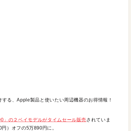
けする、Apple製品と使いたい周辺機器のお得情報！
XP2800」の２ベイモデルがタイムセール販売
されていま
0円）オフの5万890円に。