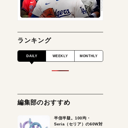
ランキング
DAILY
WEEKLY
MONTHLY
編集部のおすすめ
半信半疑。100均・
Seria（セリア）の60W対