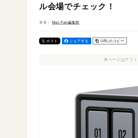
ル会場でチェック！
著者：
Mac Fan編集部
ポスト
シェアする
URLのコピー
本ページはアフィ