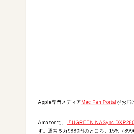
Apple専門メディア
Mac Fan Portal
がお届
Amazonで、
「UGREEN NASync D
す。通常５万9880円のところ、15%（899