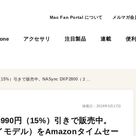
Mac Fan Portal について
メルマガ会
hone
アクセサリ
注目製品
連載
便
UGREENの話題のNASが8990円（15%）引きで販売中。NASync DXP2800（２ベイモデル）をAmazonタイムセール会場でチェック！
掲載日：
2026年5月17日
8990円（15%）引きで販売中。
２ベイモデル）をAmazonタイムセー