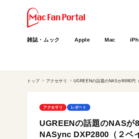
雑誌・ムック
Apple
Mac
iP
トップ
アクセサリ
アクセサリ
レポート
UGREENの話題のNASが
NASync DXP2800（