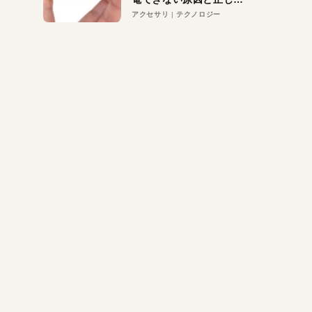
対策
アクセサリ
テクノロジー