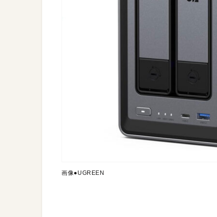
画像●UGREEN