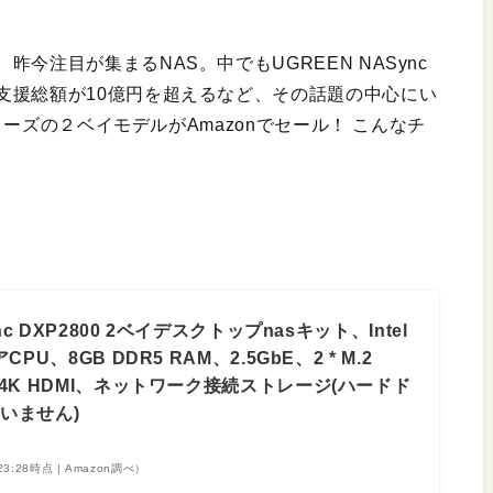
今注目が集まるNAS。中でもUGREEN NASync
支援総額が10億円を超えるなど、その話題の中心にい
シリーズの２ベイモデルがAmazonでセール！ こんなチ
nc DXP2800 2ベイデスクトップnasキット、Intel
PU、8GB DDR5 RAM、2.5GbE、2 * M.2
4K HDMI、ネットワーク接続ストレージ(ハードド
いません)
 23:28時点 | Amazon調べ）