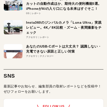
カットの自動作成ほか、期待大の便利機能5選。
iPhoneがAIの入り口になる未来はすぐそこ！
OS
レポート
Insta360のジンバルカメラ「Luna Ultra」実践
レビュー。4K／8K比較・ズーム・夜間撮影をチ
ェック
アクセサリ
レポート
あなたのUSB-Cポートは大丈夫？ 認識しない・
充電できない原因と正しい対策
アクセサリ
テクノロジー
SNS
最新記事やお知らせ、編集部員の取材レポートなどを投稿中！
ぜひフォローをお願いします。
FOLLOW US