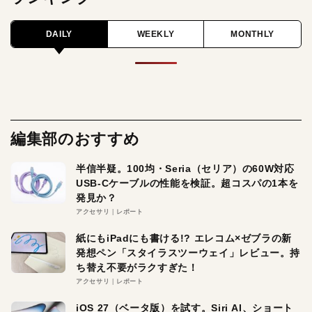
DAILY
WEEKLY
MONTHLY
編集部のおすすめ
半信半疑。100均・Seria（セリア）の60W対応
USB-Cケーブルの性能を検証。超コスパの1本を
発見か？
アクセサリ
レポート
紙にもiPadにも書ける!? エレコム×ゼブラの新
発想ペン「スタイラスツーウェイ」レビュー。持
ち替え不要がラクすぎた！
アクセサリ
レポート
iOS 27（ベータ版）を試す。Siri AI、ショート