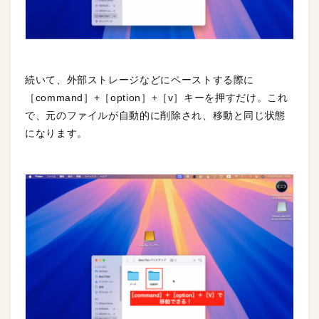
続いて、外部ストレージなどにペーストする際に
［command］+［option］+［v］キーを押すだけ。これ
で、元のファイルが自動的に削除され、移動と同じ状態
になります。