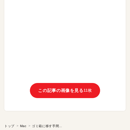
この記事の画像を見る
11枚
トップ
Mac
ゴミ箱に移す手間なし！ Macでコピペするときに元のファイルを削除する方法