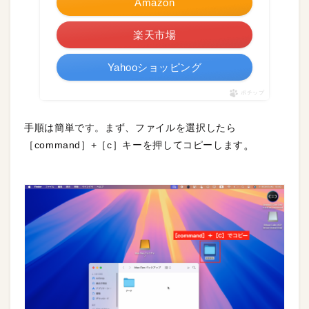
Amazon
楽天市場
Yahooショッピング
ポチップ
手順は簡単です。まず、ファイルを選択したら
。
［command］+［c］キーを押してコピーします