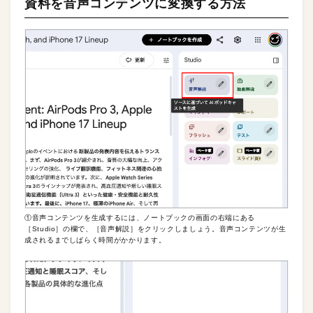
資料を音声コンテンツに変換する方法
①音声コンテンツを生成するには、ノートブックの画面の右端にある
［Studio］の欄で、［音声解説］をクリックしましょう。音声コンテンツが生
成されるまでしばらく時間がかかります。