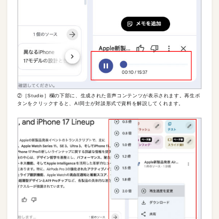
②［Studio］欄の下部に、生成された音声コンテンツが表示されます。再生ボ
タンをクリックすると、AI同士が対談形式で資料を解説してくれます。