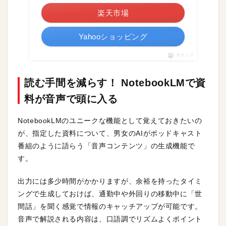
楽天市場
Yahooショッピング
ポチップ
読む手間を減らす！ NotebookLMで資
料が音声で頭に入る
NotebookLMのユニークな機能として覚えておきたいの
が、指定した資料について、男女のAIがポッドキャスト
番組のように語らう「音声コンテンツ」の生成機能で
す。
出力には多少時間がかかりますが、余裕を持ったタイミ
ングで生成しておけば、通勤中や外回りの移動中に「世
間話」を聞く感覚で情報のキャッチアップが可能です。
音声で解説される内容は、口語調でリズムよくポイント