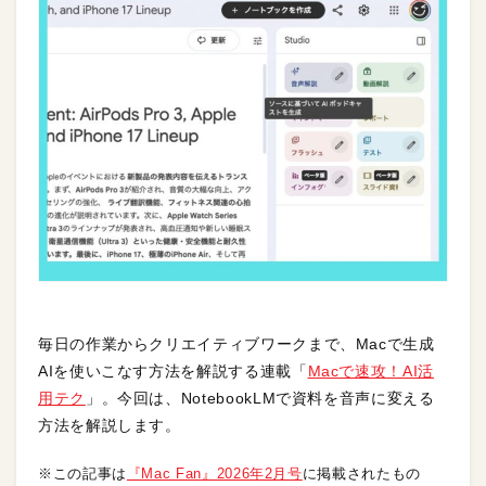
毎日の作業からクリエイティブワークまで、Macで生成
AIを使いこなす方法を解説する連載「
Macで速攻！AI活
用テク
」。今回は、NotebookLMで資料を音声に変える
方法を解説します。
※この記事は
『Mac Fan』2026年2月号
に掲載されたもの