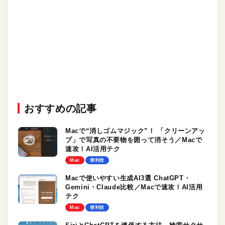
おすすめの記事
Macで“消しゴムマジック”！ 「クリーンアッ
プ」で写真の不要物を囲って消そう／Macで
速攻！AI活用テク
Mac
便利技
Macで使いやすい生成AI3選 ChatGPT・
Gemini・Claude比較／Macで速攻！AI活用
テク
Mac
便利技