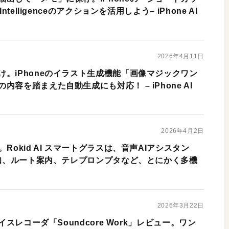
ntelligenceのアクションを活用しよう– iPhone AI
2026年4月11日
。iPhoneのイラスト生成機能「画像マジックワン
容を踏まえた自動生成にも対応！ – iPhone AI
2026年4月2日
Rokid AI スマートグラスは、音声AIアシスタン
通知、ルート案内、テレプロンプタなど、とにかく多機
2026年3月22日
イスレコーダ「Soundcore Work」レビュー。ワン