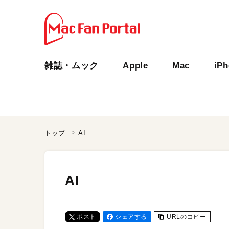
雑誌・ムック
Apple
Mac
iP
トップ
AI
AI
ポスト
シェアする
URLのコピー