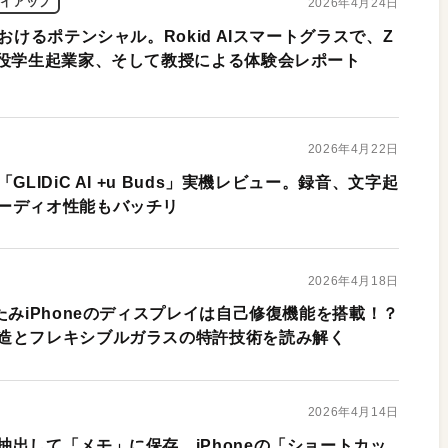
タイアップ
2026年4月24日
おけるポテンシャル。Rokid AIスマートグラスで、Z
現役学生起業家、そして教授による体験会レポート
2026年4月22日
LIDiC AI +u Buds」実機レビュー。録音、文字起
ーディオ性能もバッチリ
2026年4月18日
たみiPhoneのディスプレイは自己修復機能を搭載！？
造とフレキシブルガラスの特許技術を読み解く
2026年4月14日
出して「メモ」に保存。iPhoneの「ショートカッ