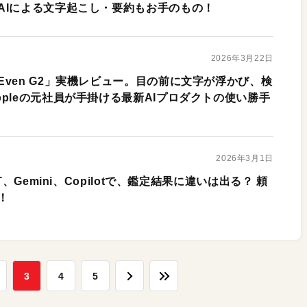
AIによる文字起こし・要約もお手のもの！
2026年3月22日
ven G2」実機レビュー。目の前に文字が浮かび、検
pleの元社員が手掛ける最新AIプロダクトの使い勝手
2026年3月1日
T、Gemini、Copilotで、鑑定結果に違いは出る？ 頼
！
3
4
5