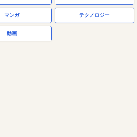
マンガ
テクノロジー
動画