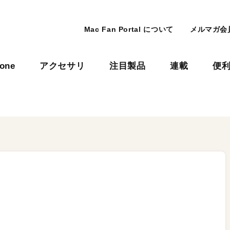
Mac Fan Portal について
メルマガ会
hone
アクセサリ
注目製品
連載
便