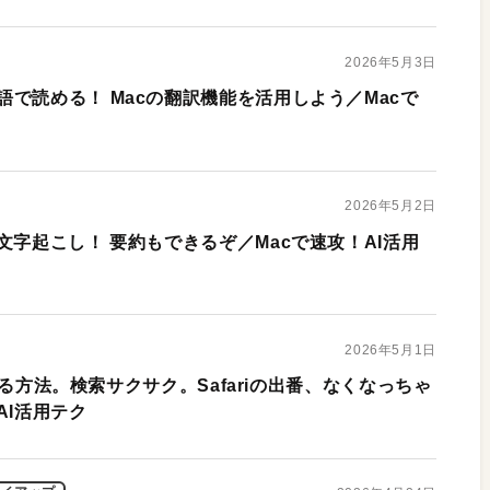
2026年5月3日
で読める！ Macの翻訳機能を活用しよう／Macで
2026年5月2日
文字起こし！ 要約もできるぞ／Macで速攻！AI活用
2026年5月1日
連係する方法。検索サクサク。Safariの出番、なくなっちゃ
AI活用テク