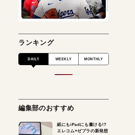
ランキング
DAILY
WEEKLY
MONTHLY
編集部のおすすめ
紙にもiPadにも書ける!?
エレコム×ゼブラの新発想