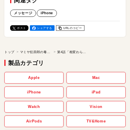
関連タグ
メッセージ
iPhone
ポスト
シェアする
URLのコピー
トップ
マミヤ狂四郎の毒林檎
第4話「相変わらずメッセージがクソ」の巻
製品カテゴリ
Apple
Mac
iPhone
iPad
Watch
Vision
AirPods
TV&Home