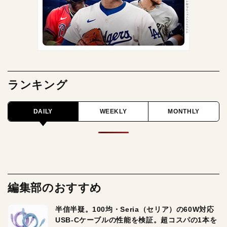
ランキング
DAILY
WEEKLY
MONTHLY
編集部のおすすめ
半信半疑。100均・Seria（セリア）の60W対応
USB-Cケーブルの性能を検証。超コスパの1本を