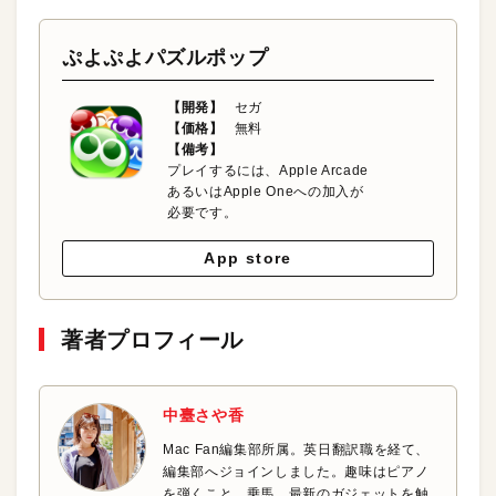
ぷよぷよパズルポップ
【開発】
セガ
【価格】
無料
【備考】
プレイするには、Apple Arcade
あるいはApple Oneへの加入が
必要です。
App store
著者プロフィール
中臺さや香
Mac Fan編集部所属。英日翻訳職を経て、
編集部へジョインしました。趣味はピアノ
を弾くこと、乗馬、最新のガジェットを触