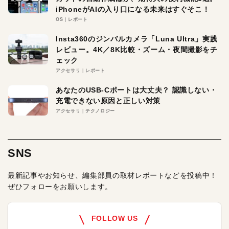
iPhoneがAIの入り口になる未来はすぐそこ！
OS
レポート
Insta360のジンバルカメラ「Luna Ultra」実践
レビュー。4K／8K比較・ズーム・夜間撮影をチ
ェック
アクセサリ
レポート
あなたのUSB-Cポートは大丈夫？ 認識しない・
充電できない原因と正しい対策
アクセサリ
テクノロジー
SNS
最新記事やお知らせ、編集部員の取材レポートなどを投稿中！
ぜひフォローをお願いします。
FOLLOW US