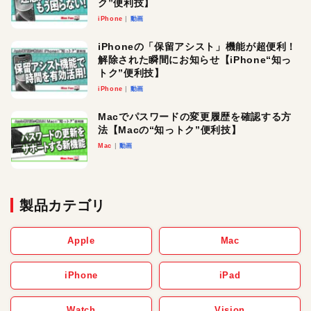
ク”便利技】
iPhone
動画
iPhoneの「保留アシスト」機能が超便利！
解除された瞬間にお知らせ【iPhone“知っ
トク”便利技】
iPhone
動画
Macでパスワードの変更履歴を確認する方
法【Macの“知っトク”便利技】
Mac
動画
製品カテゴリ
Apple
Mac
iPhone
iPad
Watch
Vision