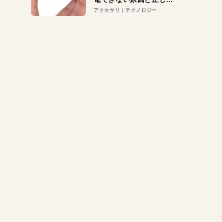
対策
アクセサリ
テクノロジー