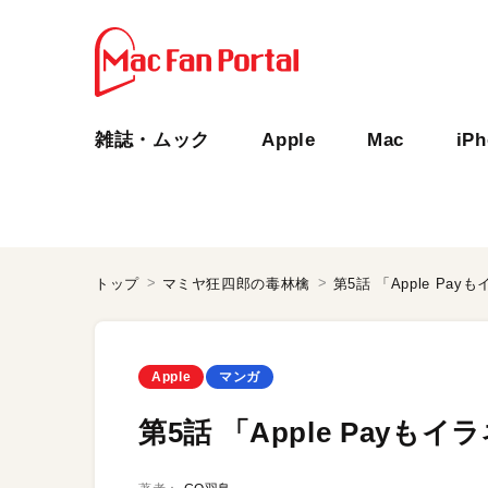
雑誌・ムック
Apple
Mac
iP
トップ
マミヤ狂四郎の毒林檎
第5話 「Apple Pay
Apple
マンガ
第5話 「Apple Payもイ