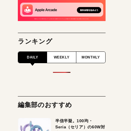
ランキング
DAILY
WEEKLY
MONTHLY
編集部のおすすめ
半信半疑。100均・
Seria（セリア）の60W対