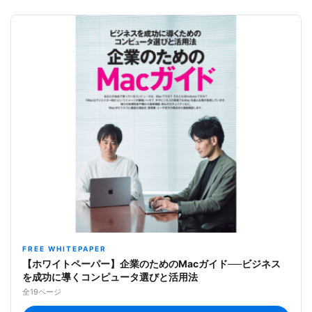
FREE WHITEPAPER
【ホワイトペーパー】企業のためのMacガイド──ビジネス
を成功に導くコンピュータ選びと活用法
全19ページ