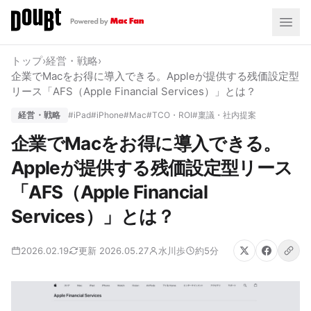
トップ
›
経営・戦略
›
企業でMacをお得に導入できる。Appleが提供する残価設定型
リース「AFS（Apple Financial Services）」とは？
経営・戦略
#iPad
#iPhone
#Mac
#TCO・ROI
#稟議・社内提案
企業でMacをお得に導入できる。
Appleが提供する残価設定型リース
「AFS（Apple Financial
Services）」とは？
2026.02.19
更新 2026.05.27
水川歩
約5分