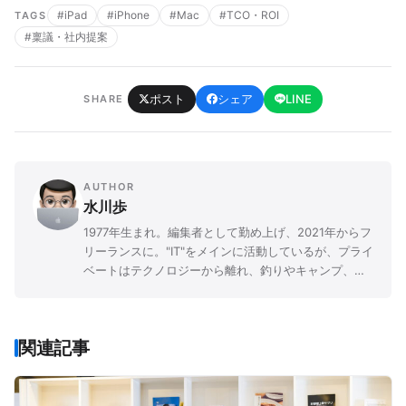
#iPad
#iPhone
#Mac
#TCO・ROI
TAGS
#稟議・社内提案
ポスト
シェア
LINE
SHARE
AUTHOR
水川歩
1977年生まれ。編集者として勤め上げ、2021年からフ
リーランスに。"IT"をメインに活動しているが、プライ
ベートはテクノロジーから離れ、釣りやキャンプ、登
山など、自然に浸るアウトドアライフを送る。
関連記事