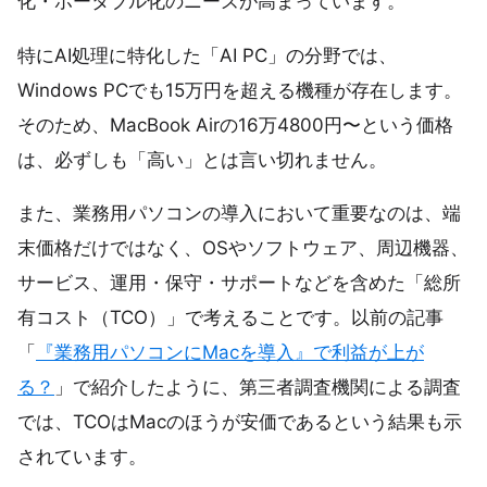
化・ポータブル化のニーズが高まっています。
特にAI処理に特化した「AI PC」の分野では、
Windows PCでも15万円を超える機種が存在します。
そのため、MacBook Airの16万4800円〜という価格
は、必ずしも「高い」とは言い切れません。
また、業務用パソコンの導入において重要なのは、端
末価格だけではなく、OSやソフトウェア、周辺機器、
サービス、運用・保守・サポートなどを含めた「総所
有コスト（TCO）」で考えることです。以前の記事
「
『業務用パソコンにMacを導入』で利益が上が
る？
」で紹介したように、第三者調査機関による調査
では、TCOはMacのほうが安価であるという結果も示
されています。