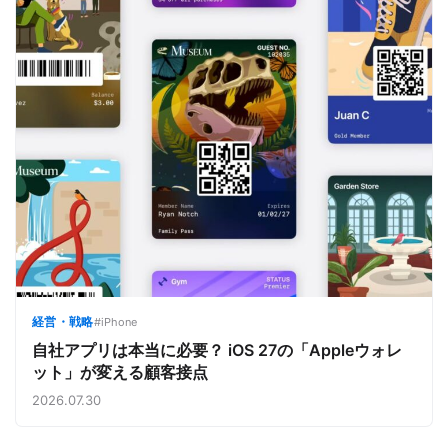
経営・戦略
#iPhone
自社アプリは本当に必要？ iOS 27の「Appleウォレ
ット」が変える顧客接点
2026.07.30