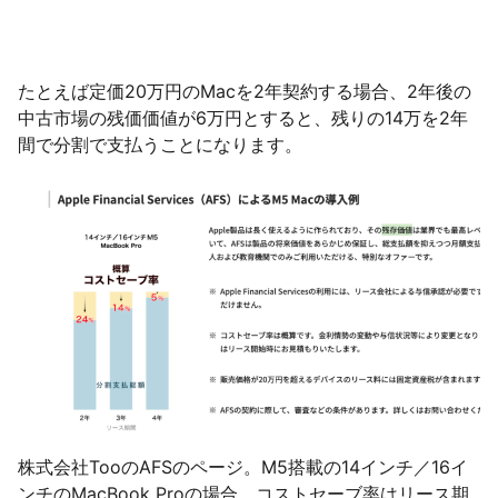
たとえば定価20万円のMacを2年契約する場合、2年後の
中古市場の残価価値が6万円とすると、残りの14万を2年
間で分割で支払うことになります。
株式会社TooのAFSのページ。M5搭載の14インチ／16イ
ンチのMacBook Proの場合、コストセーブ率はリース期