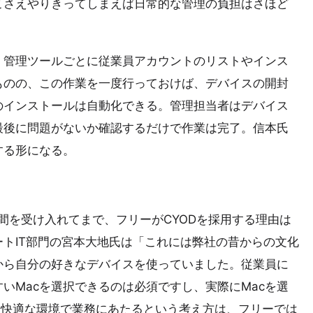
こさえやりきってしまえば日常的な管理の負担はさほど
。管理ツールごとに従業員アカウントのリストやインス
ものの、この作業を一度行っておけば、デバイスの開封
のインストールは自動化できる。管理担当者はデバイス
最後に問題がないか確認するだけで作業は完了。信本氏
する形になる。
間を受け入れてまで、フリーがCYODを採用する理由は
トIT部門の宮本大地氏は「これには弊社の昔からの文化
から自分の好きなデバイスを使っていました。従業員に
いMacを選択できるのは必須ですし、実際にMacを選
て快適な環境で業務にあたるという考え方は、フリーでは