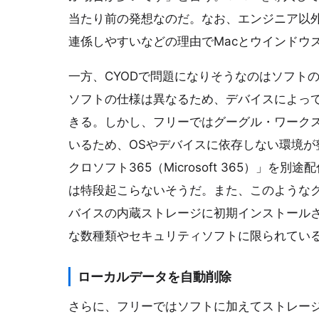
当たり前の発想なのだ。なお、エンジニア以外の
連係しやすいなどの理由でMacとウインドウ
一方、CYODで問題になりそうなのはソフトの
ソフトの仕様は異なるため、デバイスによっ
きる。しかし、フリーではグーグル・ワークスペー
いるため、OSやデバイスに依存しない環境
クロソフト365（Microsoft 365）」
は特段起こらないそうだ。また、このような
バイスの内蔵ストレージに初期インストール
な数種類やセキュリティソフトに限られてい
ローカルデータを自動削除
さらに、フリーではソフトに加えてストレー