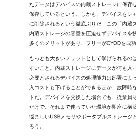
たデータはデバイスの内蔵ストレージに保存せず、
保存しているという。しかも、デバイスをシ
に削除されるという徹底ぶりだ。この「内蔵
内蔵ストレージの容量を圧迫せずデバイスを
多くのメリットがあり、フリーがCYODを成
もっとも大きいメリットとして挙げられるの
すいこと。内蔵ストレージにデータが何も入
必要とされるデバイスの処理能力は部署によ
入コストも下げることができるほか、故障時
トだ。デバイスを交換した場合でも、従業員
だけで、それまで使っていた環境が即座に構
悩ましいUSBメモリやポータブルストレージ
ろう。