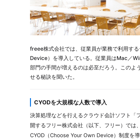
freee株式会社では、従業員が業務で利用するデバ
Device）を導入している。従業員はMac／Wi
部門の手間が増えるのは必至だろう。このような
せる秘訣を聞いた。
CYODを大規模な人数で導入
決算処理などを行えるクラウド会計ソフト「フ
開するフリー株式会社（以下、フリー）では
CYOD（Choose Your Own Devi