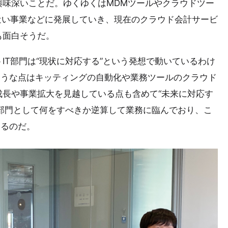
興味深いことだ。ゆくゆくはMDMツールやクラウドツー
近い事業などに発展していき、現在のクラウド会計サービ
も面白そうだ。
IT部門は“現状に対応する”という発想で動いているわけ
そうな点はキッティングの自動化や業務ツールのクラウド
長や事業拡大を見越している点も含めて“未来に対応す
T部門として何をすべきか逆算して業務に臨んでおり、こ
いるのだ。