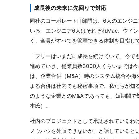
成長後の未来に先回りで対応
同社のコーポレートIT部門は、6人のエンジニ
いる。エンジニア6人はそれぞれMac、ウイ
く、全員がすべてを管理できる体制を目指し
「フリーはいまだに成長を続けていて、今で
進めていき、従業員数3000人くらいまでは今
は、企業合併（M&A）時のシステム統合や海
よる合併は社内でも秘密事項で、私たちが知る
のような企業とのM&Aであっても、短期間で
本氏）。
社内のプロジェクトとして承認されているわけ
ノウハウを外販できないか」と話していると