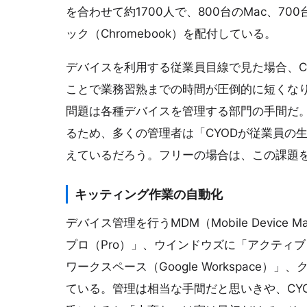
を合わせて約1700人で、800台のMac、70
ック（Chromebook）を配付している。
デバイスを利用する従業員目線で見た場合、C
ことで業務習熟までの時間が圧倒的に短くな
問題は各種デバイスを管理する部門の手間だ。
るため、多くの管理者は「CYODが従業員の
えているだろう。フリーの場合は、この課題
キッティング作業の自動化
デバイス管理を行うMDM（Mobile Device 
プロ（Pro）」、ウインドウズに「アクティブ・ディ
ワークスペース（Google Workspac
ている。管理は相当な手間だと思いきや、CY