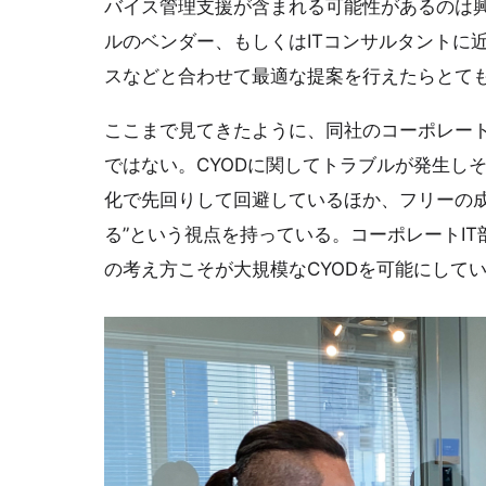
バイス管理支援が含まれる可能性があるのは
ルのベンダー、もしくはITコンサルタントに
スなどと合わせて最適な提案を行えたらとて
ここまで見てきたように、同社のコーポレート
ではない。CYODに関してトラブルが発生し
化で先回りして回避しているほか、フリーの成
る”という視点を持っている。コーポレートI
の考え方こそが大規模なCYODを可能にして