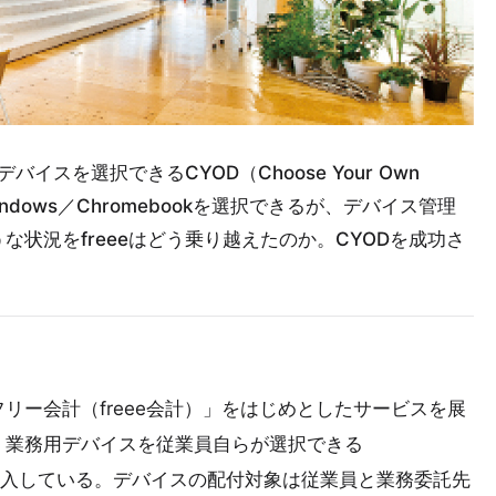
イスを選択できるCYOD（Choose Your Own
ndows／Chromebookを選択できるが、デバイス管理
状況をfreeeはどう乗り越えたのか。CYODを成功さ
リー会計（freee会計）」をはじめとしたサービスを展
、業務用デバイスを従業員自らが選択できる
ce）制度を導入している。デバイスの配付対象は従業員と業務委託先