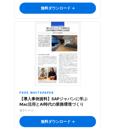
無料ダウンロード →
FREE WHITEPAPER
【導入事例資料】SAPジャパンに学ぶ
Mac活用とAI時代の業務環境づくり
全2ページ
無料ダウンロード →