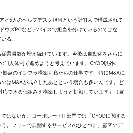
アと5人のヘルプデスク担当という計11人で構成されて
ンドウズPCなどデバイスで担当を分けているのではな
ている。
も従業員数が増え続けています。今後は自動化をさらに
の11人体制で進めようと考えています。CYOD以外に
外拠点のインフラ構築も私たちの仕事です。特にM&Aに
のはM&Aが成立したあとという場合も多いんです。ど
対応できる仕組みを構築しようと挑戦しています」（宮
ではないが、コーポレートIT部門では「CYODに関する
いう。フリーで展開するサービスのひとつに、顧客のデ