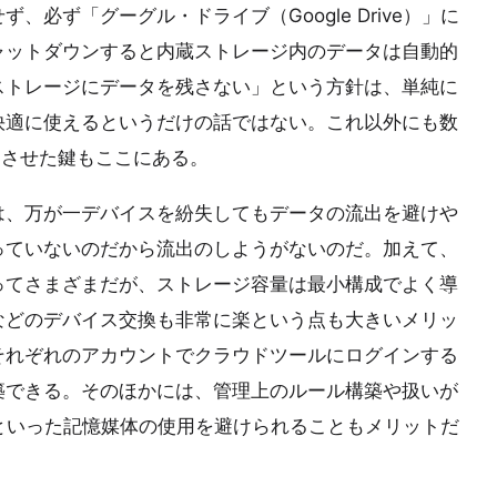
必ず「グーグル・ドライブ（Google Drive）」に
ャットダウンすると内蔵ストレージ内のデータは自動的
ストレージにデータを残さない」という方針は、単純に
快適に使えるというだけの話ではない。これ以外にも数
功させた鍵もここにある。
は、万が一デバイスを紛失してもデータの流出を避けや
っていないのだから流出のしようがないのだ。加えて、
ってさまざまだが、ストレージ容量は最小構成でよく導
などのデバイス交換も非常に楽という点も大きいメリッ
それぞれのアカウントでクラウドツールにログインする
築できる。そのほかには、管理上のルール構築や扱いが
といった記憶媒体の使用を避けられることもメリットだ