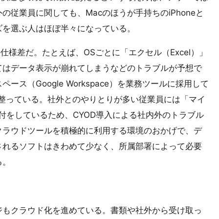
従業員に関しても、Macのほうが手持ちのiPhoneと
ズを選ぶ人はほぼ半々になっている。
仕様差だ。たとえば、OSごとに「エクセル（Excel）」
てはデータ表示が崩れてしまうなどのトラブルが予想で
ス（Google Workspace）を業務ツールに採用して
が整っている。社外とのやりとりが多い従業員には「マイ
を別途配付をしているため、CYOD導入による社内外のトラブル
クラウドツールを積極的に利用する環境のおかげで、デ
されるソフトはきわめて少なく、所属部署によって必要
る。
ジもクラウド化を進めている。書類や社外から受け取っ