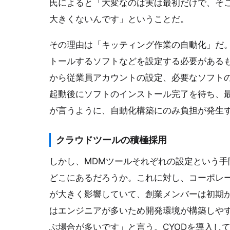
氏によると「大変なのは実は最初だけで、そ
大きくないんです」ということだ。
その理由は「キッティング作業の自動化」だ
トールするソフトなどを設定する必要がある
から従業員アカウントの設定、必要なソフト
起動後にソフトのインストール完了を待ち、
が言うように、自動化構築にのみ負担が発生
クラウドツールの積極採用
しかし、MDMツールそれぞれの設定という手
どこにあるだろうか。これに対し、コーポレー
が大きく影響していて、創業メンバーは初期
はエンジニアが多いため開発環境が構築しやす
ぶ場合が多いです」と言う。CYODを導入し