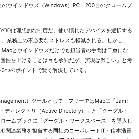
0台のウインドウズ（Windows）PC、200台のクロームブ
YODは理想的な制度だ。使い慣れたデバイスを選択する
り、業務上の不必要なストレスも軽減される。しかし、
Macとウインドウズだけでも担当者の手間は二重にな
生産性を上げることは百も承知だが、実現は難しい」と考
を3つのポイントで賢く解決している。
Management）ツールとして、フリーではMacに「Jamf
レクトリ（Active Directory）」と「グーグル・
e）」、クロームブックに「グーグル・ワークスペース」を導入し
OD関連業務を担当する同社のコーポレートIT・信本浩貴