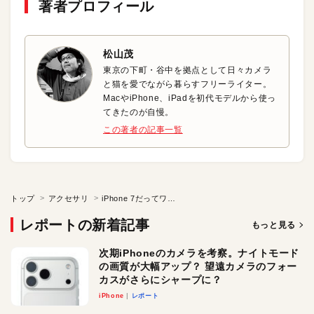
著者プロフィール
松山茂
東京の下町・谷中を拠点として日々カメラ
と猫を愛でながら暮らすフリーライター。
MacやiPhone、iPadを初代モデルから使っ
てきたのが自慢。
この著者の記事一覧
トップ
アクセサリ
iPhone 7だってワイヤレス充電したい！
レポートの新着記事
もっと見る
次期iPhoneのカメラを考察。ナイトモード
の画質が大幅アップ？ 望遠カメラのフォー
カスがさらにシャープに？
iPhone
レポート