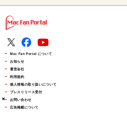
Mac Fan Portal について
お知らせ
運営会社
利用規約
個人情報の取り扱いについて
プレスリリース受付
×
×
×
お問い合わせ
広告掲載について
マイナビBOOKS