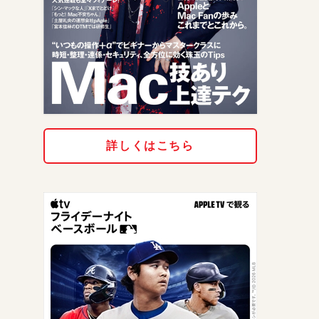
詳しくはこちら