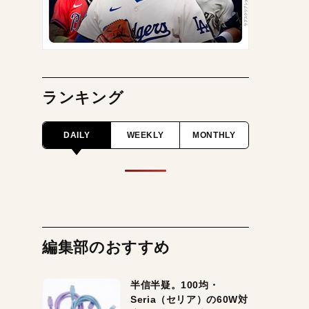
ランキング
DAILY
WEEKLY
MONTHLY
編集部のおすすめ
半信半疑。100均・
Seria（セリア）の60W対