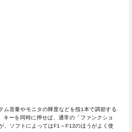
ステム音量やモニタの輝度などを指1本で調節する
n］キーを同時に押せば、通常の「ファンクショ
が、ソフトによってはF1～F12のほうがよく使