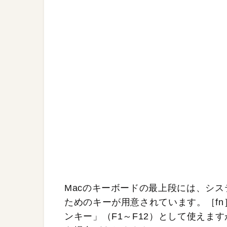
Macのキーボードの最上段には、シ
ためのキーが用意されています。［f
ンキー」（F1～F12）として使えます