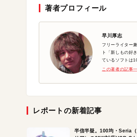
著者プロフィール
早川厚志
フリーライター兼
ト「新しもの好き
ているソフトは1
この著者の記事
レポートの新着記事
半信半疑。100均・Seria