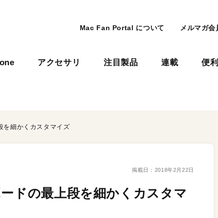
Mac Fan Portal について
メルマガ会
hone
アクセサリ
注目製品
連載
便
段を細かくカスタマイズ
掲載日：
2018年2月22日
ボードの最上段を細かくカスタマ