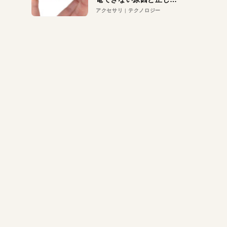
対策
アクセサリ
テクノロジー