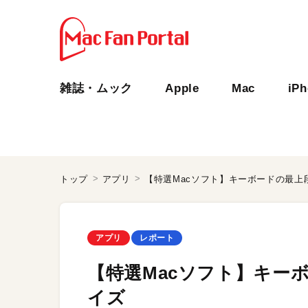
雑誌・ムック
Apple
Mac
iP
トップ
アプリ
【特選Macソフト】キーボードの最上
アプリ
レポート
【特選Macソフト】キー
イズ