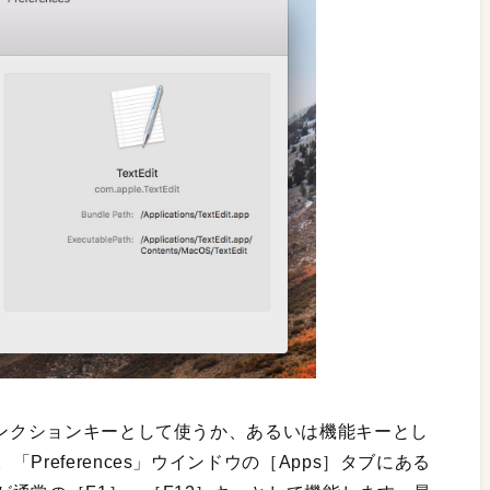
ァンクションキーとして使うか、あるいは機能キーとし
references」ウインドウの［Apps］タブにある