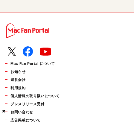
Mac Fan Portal について
お知らせ
運営会社
利用規約
個人情報の取り扱いについて
プレスリリース受付
×
×
×
お問い合わせ
広告掲載について
マイナビBOOKS