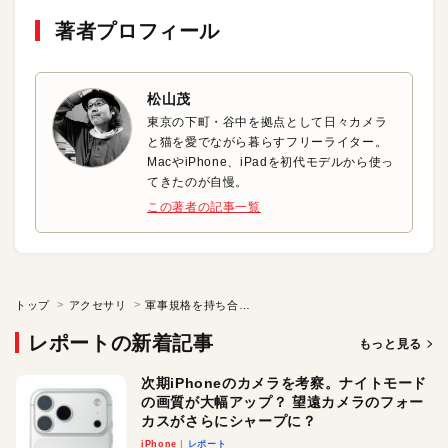
著者プロフィール
松山茂
東京の下町・谷中を拠点として日々カメラ
と猫を愛でながら暮らすフリーライター。
MacやiPhone、iPadを初代モデルから使っ
てきたのが自慢。
この著者の記事一覧
トップ
アクセサリ
軍事規格を持ち合わせた耐衝撃・極薄ケース
レポートの新着記事
もっと見る
次期iPhoneのカメラを考察。ナイトモード
の画質が大幅アップ？ 望遠カメラのフォー
カスがさらにシャープに？
iPhone
レポート