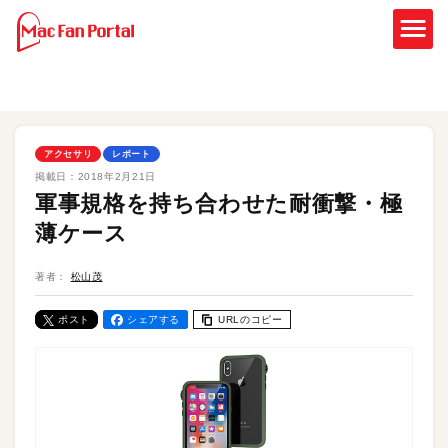
アクセサリ
レポート
掲載日：
2018年2月21日
軍事規格を持ち合わせた耐衝撃・極
薄ケース
著者：
松山茂
ポスト
シェアする
URLのコピー