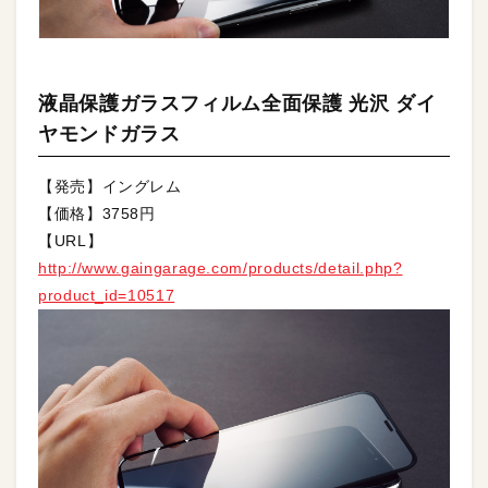
液晶保護ガラスフィルム全面保護 光沢 ダイ
ヤモンドガラス
【発売】イングレム
【価格】3758円
【URL】
http://www.gaingarage.com/products/detail.php?
product_id=10517