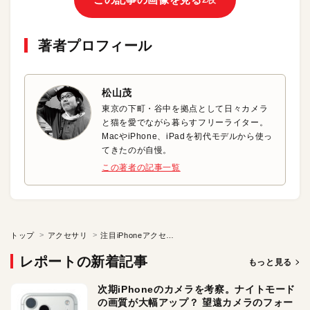
著者プロフィール
松山茂
東京の下町・谷中を拠点として日々カメラ
と猫を愛でながら暮らすフリーライター。
MacやiPhone、iPadを初代モデルから使っ
てきたのが自慢。
この著者の記事一覧
トップ
アクセサリ
注目iPhoneアクセ「液晶保護ガラスフィルム」
レポートの新着記事
もっと見る
次期iPhoneのカメラを考察。ナイトモード
の画質が大幅アップ？ 望遠カメラのフォー