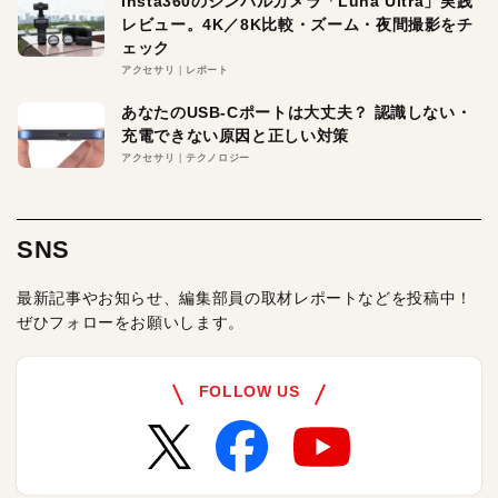
Insta360のジンバルカメラ「Luna Ultra」実践
レビュー。4K／8K比較・ズーム・夜間撮影をチ
ェック
アクセサリ
レポート
あなたのUSB-Cポートは大丈夫？ 認識しない・
充電できない原因と正しい対策
アクセサリ
テクノロジー
SNS
最新記事やお知らせ、編集部員の取材レポートなどを投稿中！
ぜひフォローをお願いします。
FOLLOW US