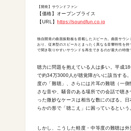
【開発】サウンドファン
【価格】オープンプライス
【URL】
https://soundfun.co.jp
独自開発の曲面振動板を搭載したスピーカ。曲面サウンド
おり、従来型のスピーカとまったく異なる音響特性を持
で聞き取りやすいサウンドを再生できるのが最大の特徴
聴力に問題を抱えている人は多い。平成18
で約34万3000人が聴覚障がいに該当す
度の「難聴」、さらには片耳の難聴（一側
さな音や、騒音のある場所での会話で聴き
った微妙なケースは相当な数にのぼる。日
らかの形で「聴こえ」に困っているという
しかし、こうした軽度・中等度の難聴は外