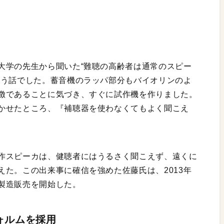
大学の先生から聞いた“難聴の高齢者は通常のスピー
いう話でした。蓄音機のラッパ部分もバイオリンのよ
徴であることに気づき、すぐに試作機を作りました。
かせたところ、『補聴器を使わなくてもよく聞こえ
作スピーカは、健聴者にはうるさく聞こえず、遠くに
た。この出来事に確信を強めた佐藤氏は、2013年
製造販売を開始した。
ォルムを採用