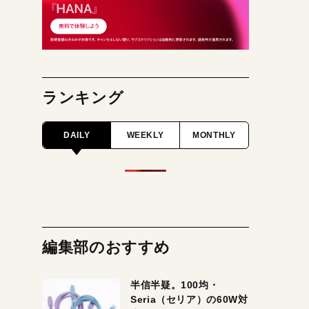
ランキング
DAILY
WEEKLY
MONTHLY
編集部のおすすめ
半信半疑。100均・
Seria（セリア）の60W対