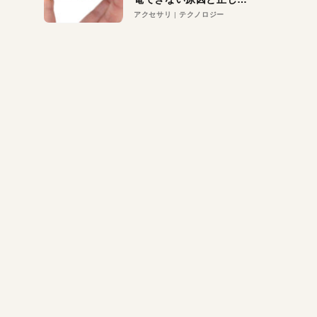
対策
アクセサリ
テクノロジー