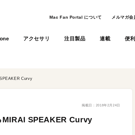
Mac Fan Portal について
メルマガ会
hone
アクセサリ
注目製品
連載
便
EAKER Curvy
掲載日：
2018年2月24日
AI SPEAKER Curvy