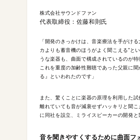
株式会社サウンドファン
代表取締役：佐藤和則氏
「開発のきっかけは、音楽療法を手がける
カよりも蓄音機のほうがよく聞こえる”と
うな楽器も、曲面で構成されているのが特
これを重度の加齢性難聴であった父親に聞
る』といわれたのです」
また、驚くことに楽器の原理を利用した試
離れていても音が減衰せずハッキリと聞こえ
に同社を設立、ミライスピーカーの開発と
音を聞きやすくするために曲面フ