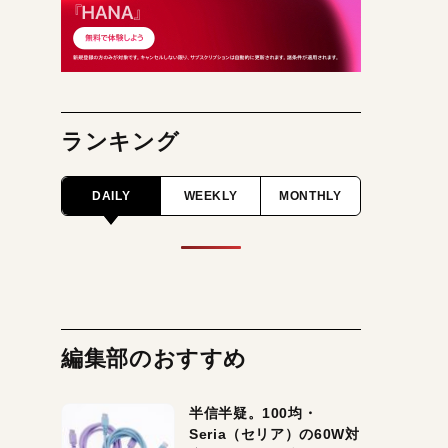
ランキング
DAILY
WEEKLY
MONTHLY
編集部のおすすめ
半信半疑。100均・
Seria（セリア）の60W対