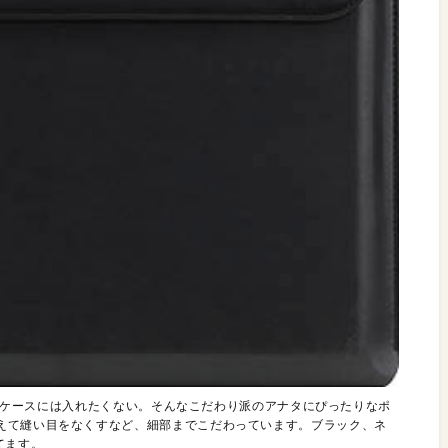
こ悪いケースには入れたくない。そんなこだわり派のアナタにぴったりなポ
えて縫い目をなくすなど、細部までこだわっています。ブラック、ネ
てます。