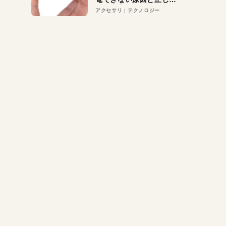
対策
アクセサリ
テクノロジー