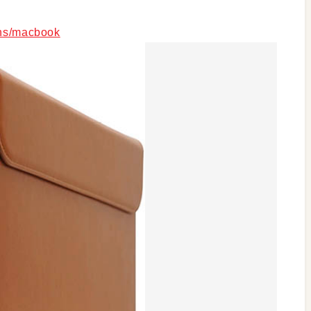
ons/macbook