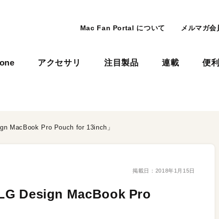
Mac Fan Portal について
メルマガ会
hone
アクセサリ
注目製品
連載
便
acBook Pro Pouch for 13inch」
掲載日：
2018年1月15日
esign MacBook Pro