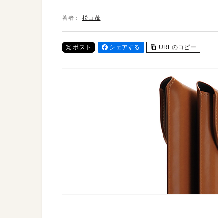
著者：
松山茂
ポスト
シェアする
URLのコピー