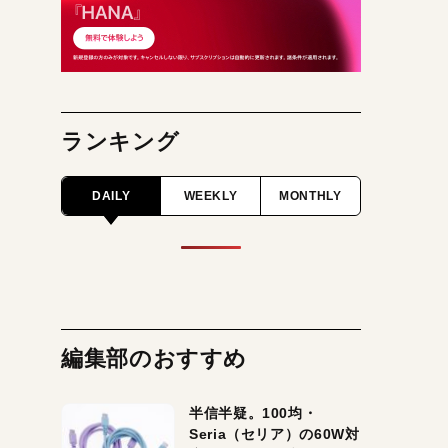
ランキング
DAILY
WEEKLY
MONTHLY
編集部のおすすめ
半信半疑。100均・
Seria（セリア）の60W対