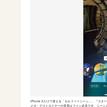
iPhone Xだけで使える「セルフィーシーン」。『ス
メガ・デストロイヤーの背景はファン必見です。シーン