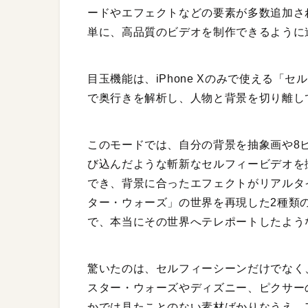
ードやエフェクトなどの要素が多数追加さ
単に、高品質のビデオを制作できるように
目玉機能は、iPhone Xのみで使える
で奥行きを解析し、人物と背景を切り離し
このモードでは、自分の背景を抽象画や8
び込んだような斬新なセルフィービデオを
でき、背景に合ったエフェクトがリアルタ
ター・ウォーズ」の世界を再現した2種類
で、本当にその世界へテレポートしたよう
驚いたのは、セルフィーシーンだけでなく
スター・ウォーズやディズニー、ピクサー
かでは見たことのない素材ばかりなうえ、