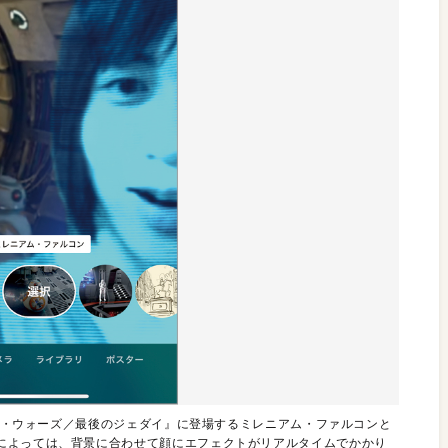
ター・ウォーズ／最後のジェダイ』に登場するミレニアム・ファルコンと
によっては、背景に合わせて顔にエフェクトがリアルタイムでかかり