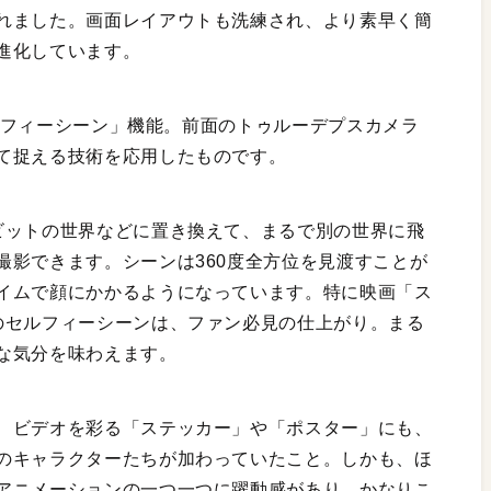
れました。画面レイアウトも洗練され、より素早く簡
進化しています。
「セルフィーシーン」機能。前面のトゥルーデプスカメラ
て捉える技術を応用したものです。
ビットの世界などに置き換えて、まるで別の世界に飛
撮影できます。シーンは360度全方位を見渡すことが
イムで顔にかかるようになっています。特に映画「ス
のセルフィーシーンは、ファン必見の仕上がり。まる
な気分を味わえます。
、ビデオを彩る「ステッカー」や「ポスター」にも、
のキャラクターたちが加わっていたこと。しかも、ほ
アニメーションの一つ一つに躍動感があり、かなりこ