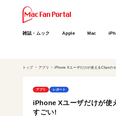
雑誌・ムック
Apple
Mac
iP
トップ
アプリ
iPhone Xユーザだけが使えるClip
アプリ
レポート
iPhone Xユーザだけが
すごい!