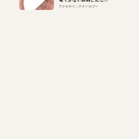
対策
アクセサリ
テクノロジー