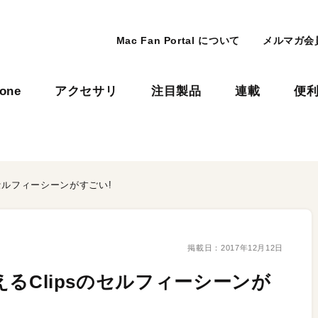
Mac Fan Portal について
メルマガ会
hone
アクセサリ
注目製品
連載
便
sのセルフィーシーンがすごい!
掲載日：
2017年12月12日
使えるClipsのセルフィーシーンが