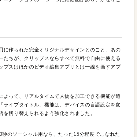
用に作られた完全オリジナルデザインとのこと。あの
ーたちが、クリップスならすべて無料で自由に使える
ップスはほかのビデオ編集アプリとは一線を画すアプ
によって、リアルタイムで人物を加工できる機能が追
「ライブタイトル」機能は、デバイスの言語設定を変
語を切り替えられるよう強化されました。
0秒のソーシャル用なら、たった15分程度でこなれた