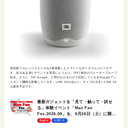
高性能フルレンジスピーカを2基搭載したスマートなポータブルスピーカで
す。迫力あるJBLサウンドを実現したうえに、IPX7相当のウォータープルーフ
対応。さらに「OK Google」と呼びかけるだけで応対してくれるGoogleアシ
スタント機能も搭載しています。LINK 10のほかに、サイズの大きいLINK 20
も販売予定です。
最新ガジェットを「見て・触って・試せ
る」体験イベント「Mac Fan
Fes.2026.09」を、9月26日（土）に開催
します！
Apple
レポート