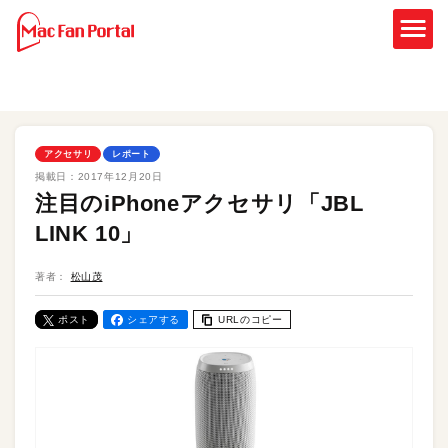
アクセサリ
レポート
掲載日：
2017年12月20日
注目のiPhoneアクセサリ「JBL
LINK 10」
著者：
松山茂
ポスト
シェアする
URLのコピー