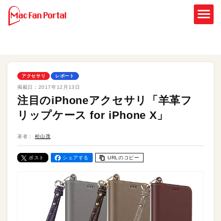
アクセサリ
レポート
掲載日：
2017年12月13日
注目のiPhoneアクセサリ「羊革フ
リップケース for iPhone X」
著者：
松山茂
ポスト
シェアする
URLのコピー