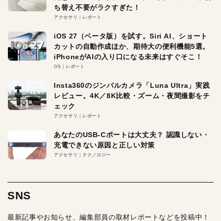
ち替え不要がラクすぎた！
アクセサリ
レポート
iOS 27（ベータ版）を試す。Siri AI、ショート
カットの自動作成ほか、期待大の便利機能5選。
iPhoneがAIの入り口になる未来はすぐそこ！
OS
レポート
Insta360のジンバルカメラ「Luna Ultra」実践
レビュー。4K／8K比較・ズーム・夜間撮影をチ
ェック
アクセサリ
レポート
あなたのUSB-Cポートは大丈夫？ 認識しない・
充電できない原因と正しい対策
アクセサリ
テクノロジー
SNS
最新記事やお知らせ、編集部員の取材レポートなどを投稿中！