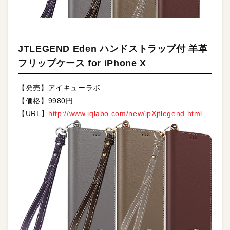
JTLEGEND Eden ハンドストラップ付 羊革
フリップケース for iPhone X
【発売】アイキューラボ
【価格】9980円
【URL】
http://www.iqlabo.com/new/ipXjtlegend.html