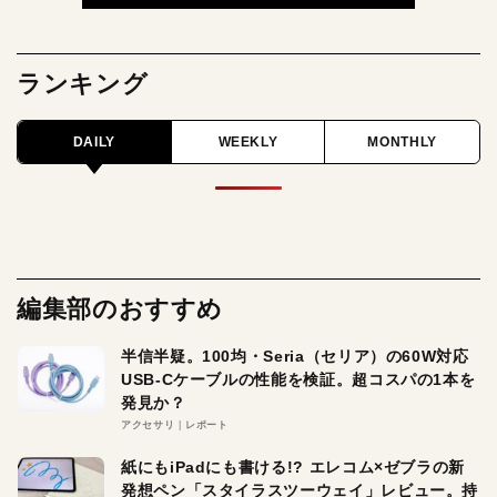
ランキング
DAILY
WEEKLY
MONTHLY
編集部のおすすめ
半信半疑。100均・Seria（セリア）の60W対応
USB-Cケーブルの性能を検証。超コスパの1本を
発見か？
アクセサリ
レポート
紙にもiPadにも書ける!? エレコム×ゼブラの新
発想ペン「スタイラスツーウェイ」レビュー。持