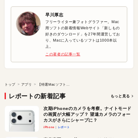
早川厚志
フリーライター兼フォトグラファー。Mac
用ソフトの新着情報Webサイト「新しもの
好きのダウンロード」を27年間運営してお
り、Macに入っているソフトは1000本以
上。
この著者の記事一覧
トップ
アプリ
【特選Macソフト】無料フォントを超手軽にダウンロード！
レポートの新着記事
もっと見る
次期iPhoneのカメラを考察。ナイトモード
の画質が大幅アップ？ 望遠カメラのフォー
カスがさらにシャープに？
iPhone
レポート