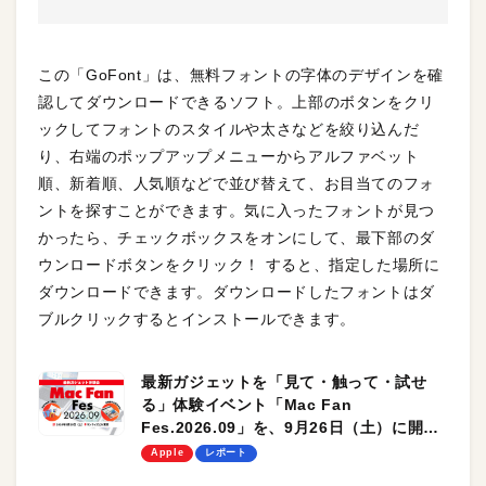
この「GoFont」は、無料フォントの字体のデザインを確
認してダウンロードできるソフト。上部のボタンをクリ
ックしてフォントのスタイルや太さなどを絞り込んだ
り、右端のポップアップメニューからアルファベット
順、新着順、人気順などで並び替えて、お目当てのフォ
ントを探すことができます。気に入ったフォントが見つ
かったら、チェックボックスをオンにして、最下部のダ
ウンロードボタンをクリック！ すると、指定した場所に
ダウンロードできます。ダウンロードしたフォントはダ
ブルクリックするとインストールできます。
最新ガジェットを「見て・触って・試せ
る」体験イベント「Mac Fan
Fes.2026.09」を、9月26日（土）に開催
します！
Apple
レポート