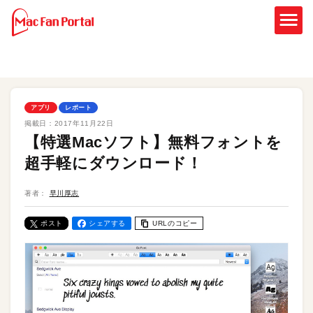
アプリ
レポート
掲載日：
2017年11月22日
【特選Macソフト】無料フォントを
超手軽にダウンロード！
著者：
早川厚志
ポスト
シェアする
URLのコピー