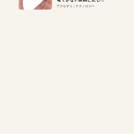
対策
アクセサリ
テクノロジー