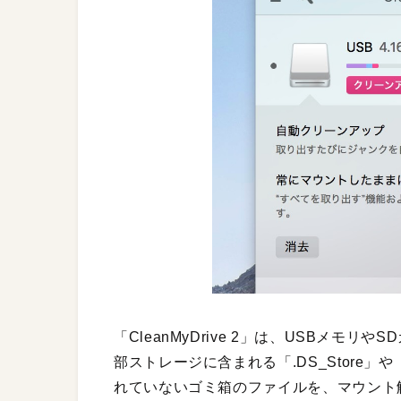
「CleanMyDrive 2」は、USBメ
部ストレージに含まれる「.DS_Store」
れていないゴミ箱のファイルを、マウント