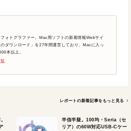
フォトグラファー。Mac用ソフトの新着情報Webサイ
のダウンロード」を27年間運営しており、Macに入っ
000本以上。
一覧
レポートの新着記事を
もっと見る
察。
半信半疑。100均・Seria（セ
ア
リア）の60W対応USB-Cケー