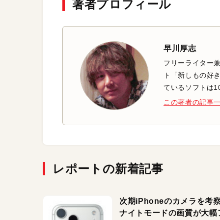
著者プロフィール
早川厚志
フリーライター兼
ト「新しもの好き
ているソフトは1
この著者の記事
レポートの新着記事
次期iPhoneのカメラを考
ナイトモードの画質が大幅