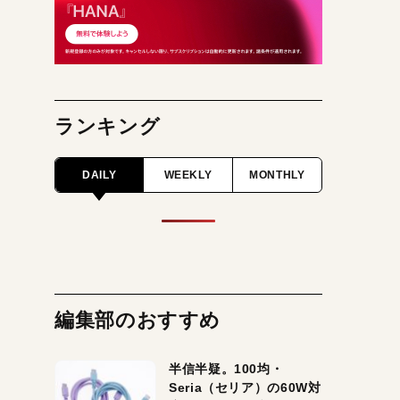
ランキング
DAILY
WEEKLY
MONTHLY
編集部のおすすめ
半信半疑。100均・
Seria（セリア）の60W対