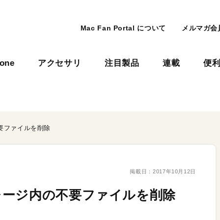
Mac Fan Portal について
メルマガ会
hone
アクセサリ
注目製品
連載
便
要ファイルを削除
掲載日：
2017年10月12日
レージ内の不要ファイルを削除