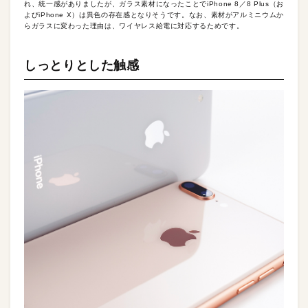
れ、統一感がありましたが、ガラス素材になったことでiPhone 8／8 Plus（お
よびiPhone X）は異色の存在感となりそうです。なお、素材がアルミニウムか
らガラスに変わった理由は、ワイヤレス給電に対応するためです。
しっとりとした触感