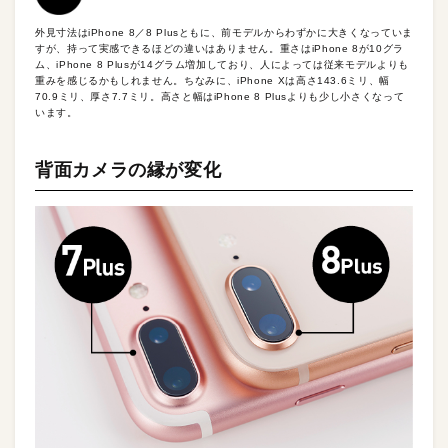
外見寸法はiPhone 8／8 Plusともに、前モデルからわずかに大きくなっていま
すが、持って実感できるほどの違いはありません。重さはiPhone 8が10グラ
ム、iPhone 8 Plusが14グラム増加しており、人によっては従来モデルよりも
重みを感じるかもしれません。ちなみに、iPhone Xは高さ143.6ミリ、幅
70.9ミリ、厚さ7.7ミリ。高さと幅はiPhone 8 Plusよりも少し小さくなって
います。
背面カメラの縁が変化