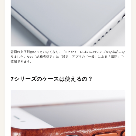
背面の文字列はいっさいなくなり、「iPhone」ロゴのみのシンプルな表記にな
りました。なお「総務省指定」は「設定」アプリの「一般」にある「認証」で
確認できます。
7シリーズのケースは使えるの？