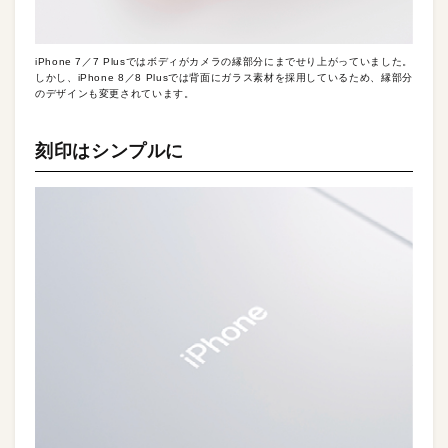
iPhone 7／7 Plusではボディがカメラの縁部分にまでせり上がっていました。
しかし、iPhone 8／8 Plusでは背面にガラス素材を採用しているため、縁部分
のデザインも変更されています。
刻印はシンプルに