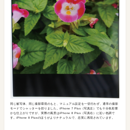
同じ被写体、同じ撮影環境のもと、マニュアル設定を一切行わず、通常の撮影
モードでシャッターを切りました。iPhone 7 Plus（写真左）でも十分色彩豊
かな仕上がりですが、実際の風景はiPhone 8 Plus（写真右）に近い色調で
す。iPhone 8 Plusのほうがよりナチュラルで、忠実に再現されています。