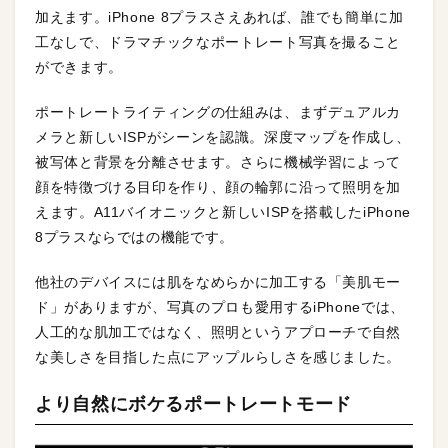
加えます。iPhone 8プラスさえあれば、誰でも簡単に加
工なしで、ドラマチックなポートレート写真を撮ること
ができます。
ポートレートライティングの仕組みは、まずデュアルカ
メラと新しいISPがシーンを認識。深度マップを作成し、
被写体と背景を分離させます。さらに機械学習によって
顔を特徴づける目印を作り、顔の輪郭に沿って照明を加
えます。A11バイオニックと新しいISPを搭載したiPhone
8プラスならではの機能です。
他社のデバイスには肌をなめらかに加工する「美肌モー
ド」がありますが、写真のプロも愛用するiPhoneでは、
人工的な肌加工ではなく、照明というアプローチで自然
な美しさを目指した点にアップルらしさを感じました。
より自然にボケるポートレートモード