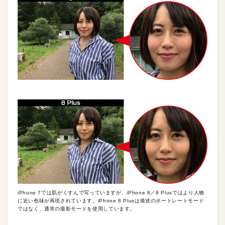
iPhone 7では肌がくすんで写っていますが、iPhone 8／8 Plusではより人物
に近い色味が再現されています。iPhone 8 Plusは後述のポートレートモード
ではなく、通常の撮影モードを使用しています。