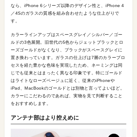
なら、iPhone 6シリーズ以降のデザイン性と、iPhone 4
／4Sのガラスの質感を組み合わせたような仕上がりで
す。
カラーラインアップはスペースグレイ／シルバー／ゴー
ルドの3色展開。旧世代の5色からジェットブラックとロ
ーズゴールドがなくなり、ブラックがスペースグレイに
置き換わっています。ガラスの仕上げは7層のカラープロ
セスを経た豊かな色味を実現したため、ネーミングは同
じでも従来とはまったく異なる印象です。特にゴールド
はライトなローズベージュに近く、従来のiPhoneや
iPad、MacBookのゴールドとは別物と言ってよいほど。
カラーにこだわるのであれば、実物を見て判断すること
をおすすめします。
アンテナ部はより控えめに