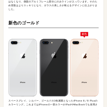
はなくなり、側面のアルミフレーム部分にのみラインが入っています。そのた
め背面はよりスッキリとなり、ガラスの美しさが映えるデザインに仕上がりま
した。
新色のゴールド
スペースグレイ、シルバー、ゴールドの3色展開となったiPhone 8／8 Plusの
カラーリング。これまではiPhoneの一部カラーがiPadやMacBookでも採用さ