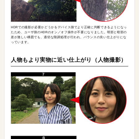
HDRでの撮影が必要かどうかをデバイス側でより正確に判断できるようになっ
たため、ユーザ側のHDRのオン／オフ操作が不要になりました。明部と暗部の
差が激しい構図でも、適切な階調処理が行われ、バランスの良い仕上がりにな
っています。
人物もより実物に近い仕上がり（人物撮影）