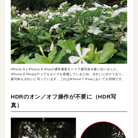
iPhone 8とiPhone 8 Plusの通常撮影モードで被写体を撮り比べました。
iPhone 8 Plusはデュアルカメラを搭載しているため、きれいにボケており、
被写体もきれいに写っています。これはiPhone 7 Plusにおいても同様です。
HDRのオン／オフ操作が不要に（HDR写
真）