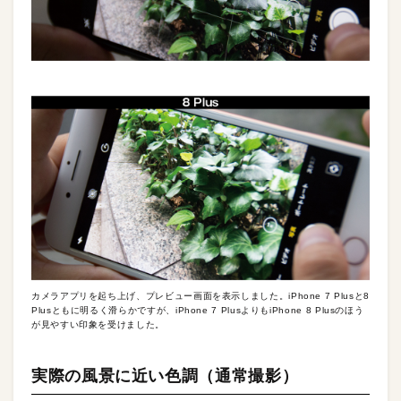
カメラアプリを起ち上げ、プレビュー画面を表示しました。iPhone 7 Plusと8
Plusともに明るく滑らかですが、iPhone 7 PlusよりもiPhone 8 Plusのほう
が見やすい印象を受けました。
実際の風景に近い色調（通常撮影）