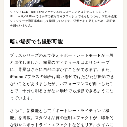
クアッドLED True Toneフラッシュのスローシンクロをテストしました。
iPhone 8／8 Plusでは手前の被写体をフラッシュで照らしつつも、背景を低速
シャッターで適正露出にして撮影しています。背景がよく見えるため、雰囲気
を損ないません。
暗い場所でも撮影可能
プラスシリーズのみで使えるポートレートモードが一段
と進化しました。前景のディティールはよりシャープ
に、背景はさらに自然にぼかすことができます。また、
iPhone 7プラスの場合は暗い場所ではたびたび撮影でき
ないことがありましたが、パフォーマンスが向上したこ
とで、十分な明るさがない場所でも撮影できるようにな
っています。
さらに、新機能として「ポートレートライティング機
能」を搭載。スタジオ品質の照明エフェクトが、印象的
な影やスポットライトエフェクトなどをリアルタイムに