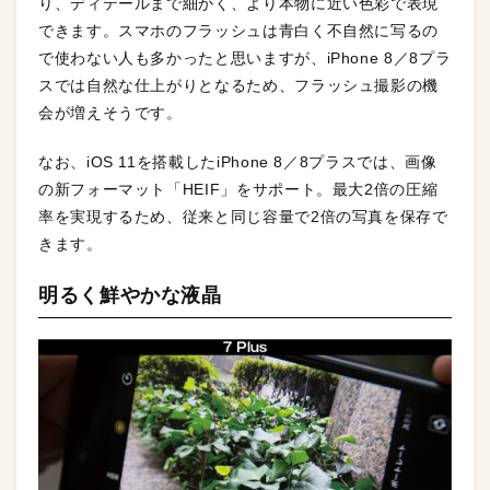
り、ディテールまで細かく、より本物に近い色彩で表現
できます。スマホのフラッシュは青白く不自然に写るの
で使わない人も多かったと思いますが、iPhone 8／8プラ
スでは自然な仕上がりとなるため、フラッシュ撮影の機
会が増えそうです。
なお、iOS 11を搭載したiPhone 8／8プラスでは、画像
の新フォーマット「HEIF」をサポート。最大2倍の圧縮
率を実現するため、従来と同じ容量で2倍の写真を保存で
きます。
明るく鮮やかな液晶