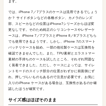
ます。
では、iPhone 7／7プラスのケースは流用できるでしょう
か？ サイドボタンなどの各種ボタン、カメラのレンズ
部、スピーカなどの位置はiPhone7シリーズからほぼ変
更なしです。そのため純正のシリコンケースやレザーケ
ースは、iPhone 7／7プラスとiPhone 8／8プラスどちら
でも使用できるようです。しかし、iPhone 7のスマート
バッテリケースを始め、一部の他社製ケースは互換性を
確認できませんでした。また、TPU素材とエラストマー
素材の手持ちのケースを試したところ、それぞれ問題な
く装着できました。ただし、ケースによっては、サイレ
ントモードのスイッチ部分の位置がわずかに前面側にず
れ、押しづらいものもあるので注意が必要です。お気に
入りのiPhone ケースがある場合は、互換性があるのか確
認したほうが確実です。
サイズ感はほぼそのまま