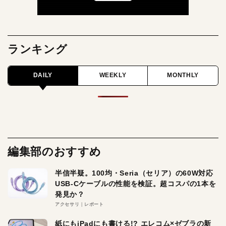
ランキング
DAILY
WEEKLY
MONTHLY
編集部のおすすめ
半信半疑。100均・Seria（セリア）の60W対応
USB-Cケーブルの性能を検証。超コスパの1本を
発見か？
アクセサリ
レポート
紙にもiPadにも書ける!? エレコム×ゼブラの新