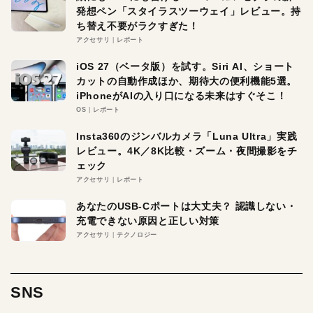
発想ペン「スタイラスツーウェイ」レビュー。持
ち替え不要がラクすぎた！
アクセサリ
レポート
iOS 27（ベータ版）を試す。Siri AI、ショート
カットの自動作成ほか、期待大の便利機能5選。
iPhoneがAIの入り口になる未来はすぐそこ！
OS
レポート
Insta360のジンバルカメラ「Luna Ultra」実践
レビュー。4K／8K比較・ズーム・夜間撮影をチ
ェック
アクセサリ
レポート
あなたのUSB-Cポートは大丈夫？ 認識しない・
充電できない原因と正しい対策
アクセサリ
テクノロジー
SNS