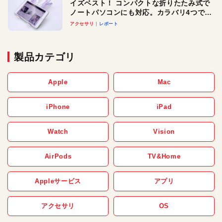
イズベスト！ コンパクトな折りたたみ式で
ノートパソコンにも対応。カラバリ4つで選
べる楽しさも
アクセサリ
レポート
製品カテゴリ
Apple
Mac
iPhone
iPad
Watch
Vision
AirPods
TV&Home
Appleサービス
アプリ
アクセサリ
OS