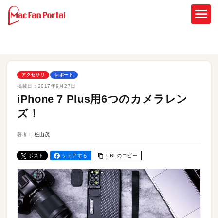
アクセサリ
レポート
掲載日：
2017年9月27日
iPhone 7 Plus用6つのカメラレン
ズ！
著者：
松山茂
ポスト
シェアする
URLのコピー