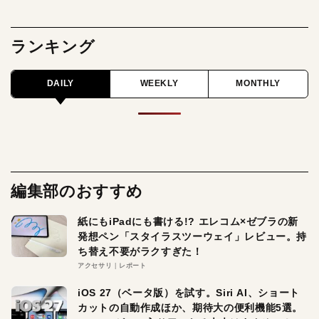
ランキング
DAILY
WEEKLY
MONTHLY
編集部のおすすめ
紙にもiPadにも書ける!? エレコム×ゼブラの新
発想ペン「スタイラスツーウェイ」レビュー。持
ち替え不要がラクすぎた！
アクセサリ
レポート
iOS 27（ベータ版）を試す。Siri AI、ショート
カットの自動作成ほか、期待大の便利機能5選。