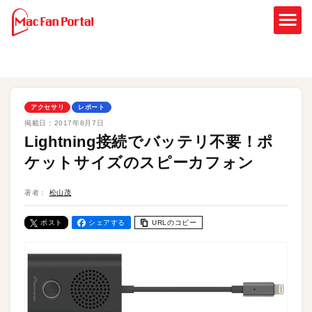
アクセサリ
レポート
掲載日：
2017年8月7日
Lightning接続でバッテリ不要！ポ
ケットサイズのスピーカフォン
著者：
松山茂
ポスト
シェアする
URLのコピー