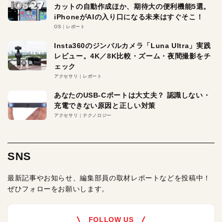
カットの自動作成ほか、期待大の便利機能5選。
iPhoneがAIの入り口になる未来はすぐそこ！
OS
レポート
Insta360のジンバルカメラ「Luna Ultra」実践
レビュー。4K／8K比較・ズーム・夜間撮影をチ
ェック
アクセサリ
レポート
あなたのUSB-Cポートは大丈夫？ 認識しない・
充電できない原因と正しい対策
アクセサリ
テクノロジー
SNS
最新記事やお知らせ、編集部員の取材レポートなどを投稿中！
ぜひフォローをお願いします。
FOLLOW US