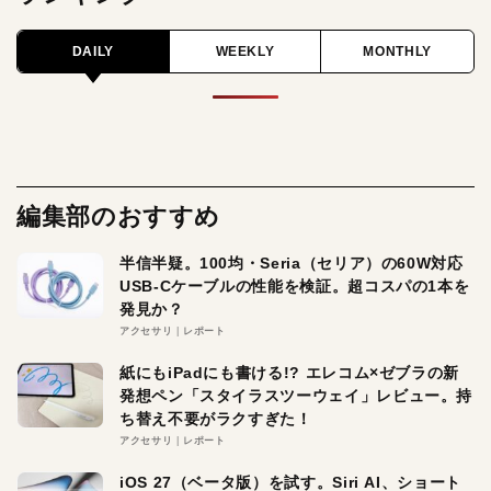
DAILY
WEEKLY
MONTHLY
編集部のおすすめ
半信半疑。100均・Seria（セリア）の60W対応
USB-Cケーブルの性能を検証。超コスパの1本を
発見か？
アクセサリ
レポート
紙にもiPadにも書ける!? エレコム×ゼブラの新
発想ペン「スタイラスツーウェイ」レビュー。持
ち替え不要がラクすぎた！
アクセサリ
レポート
iOS 27（ベータ版）を試す。Siri AI、ショート