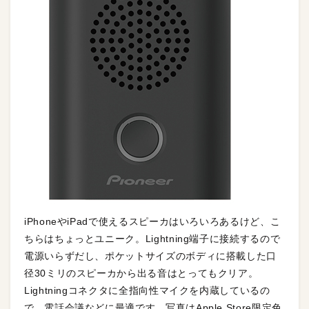
iPhoneやiPadで使えるスピーカはいろいろあるけど、こ
ちらはちょっとユニーク。Lightning端子に接続するので
電源いらずだし、ポケットサイズのボディに搭載した口
径30ミリのスピーカから出る音はとってもクリア。
Lightningコネクタに全指向性マイクを内蔵しているの
で、電話会議などに最適です。写真はApple Store限定色