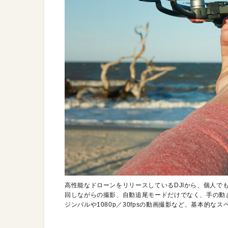
高性能なドローンをリリースしているDJIから、個人で
回しながらの撮影、自動追尾モードだけでなく、手の動
ジンバルや1080p／30fpsの動画撮影など、基本的な