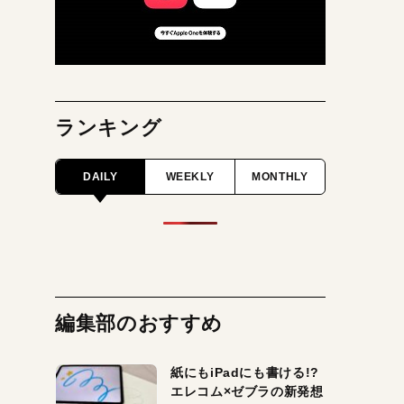
ランキング
DAILY
WEEKLY
MONTHLY
編集部のおすすめ
紙にもiPadにも書ける!?
エレコム×ゼブラの新発想