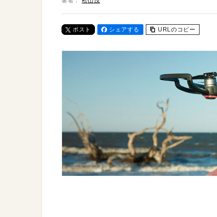
著者：
松山茂
ポスト
シェアする
URLのコピー