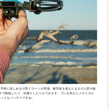
も手軽に楽しめる小型ドローンが登場。被写体を捉えたままの上昇や旋
きで操縦したり、自撮りしたりもできます。ブレを抑えたメカニカル
スペックもバッチリですね。