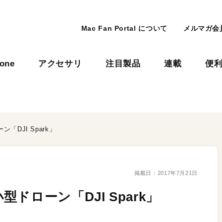
Mac Fan Portal について
メルマガ会
hone
アクセサリ
注目製品
連載
便
DJI Spark」
掲載日：
2017年7月21日
ローン「DJI Spark」