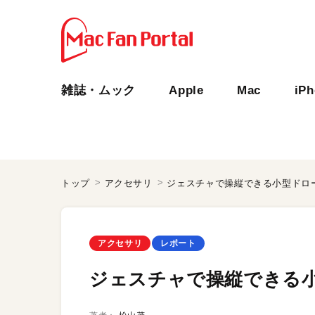
雑誌・ムック
Apple
Mac
iP
トップ
アクセサリ
ジェスチャで操縦できる小型ドローン「
アクセサリ
レポート
ジェスチャで操縦できる小型ド