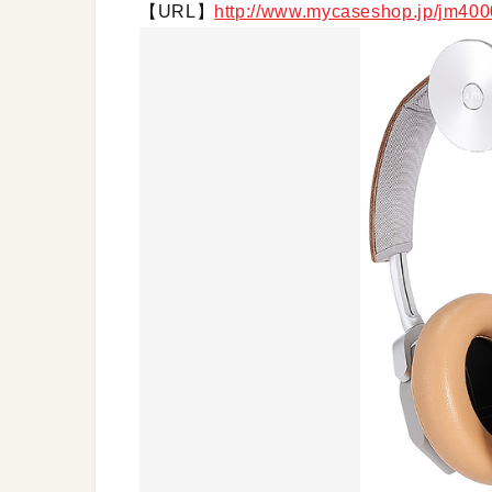
【URL】
http://www.mycaseshop.jp/jm40