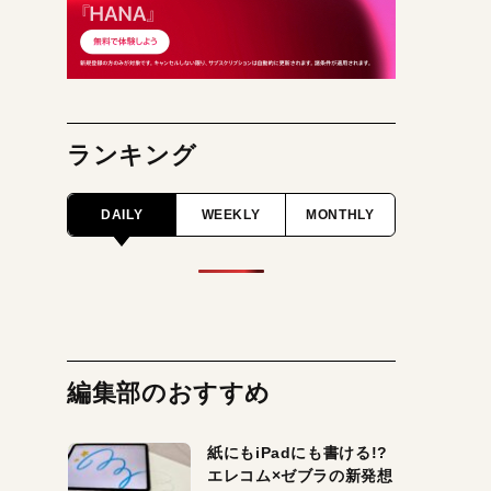
ランキング
DAILY
WEEKLY
MONTHLY
編集部のおすすめ
紙にもiPadにも書ける!?
エレコム×ゼブラの新発想