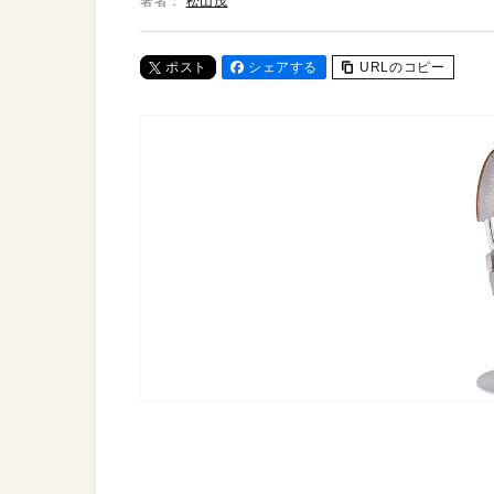
著者：
松山茂
ポスト
シェアする
URLのコピー