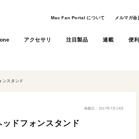
Mac Fan Portal について
メルマガ会
hone
アクセサリ
注目製品
連載
便
ォンスタンド
掲載日：
2017年7月14日
ヘッドフォンスタンド