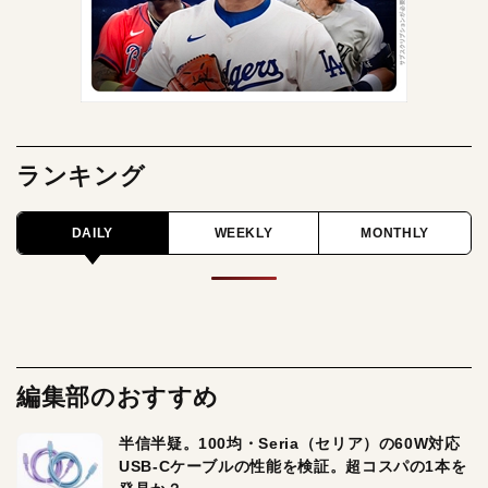
ランキング
DAILY
WEEKLY
MONTHLY
編集部のおすすめ
半信半疑。100均・Seria（セリア）の60W対応
USB-Cケーブルの性能を検証。超コスパの1本を