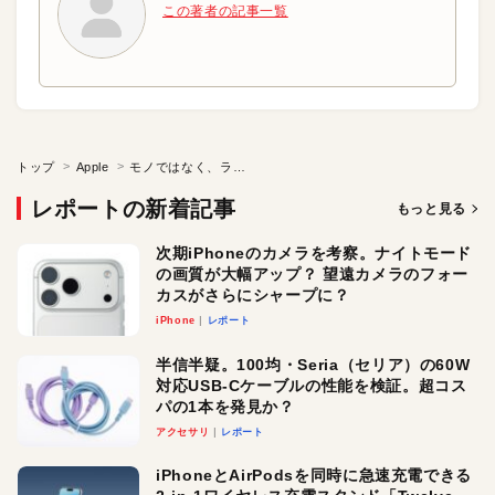
この著者の記事一覧
トップ
Apple
モノではなく、ライフスタイルを売る時代
レポートの新着記事
もっと見る
次期iPhoneのカメラを考察。ナイトモード
の画質が大幅アップ？ 望遠カメラのフォー
カスがさらにシャープに？
iPhone
レポート
半信半疑。100均・Seria（セリア）の60W
対応USB-Cケーブルの性能を検証。超コス
パの1本を発見か？
アクセサリ
レポート
iPhoneとAirPodsを同時に急速充電できる