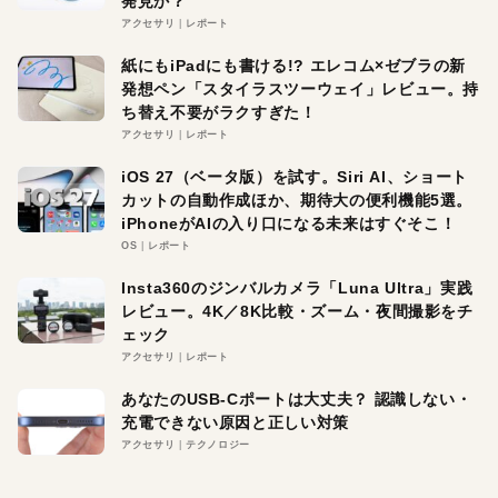
発見か？
アクセサリ
レポート
紙にもiPadにも書ける!? エレコム×ゼブラの新
発想ペン「スタイラスツーウェイ」レビュー。持
ち替え不要がラクすぎた！
アクセサリ
レポート
iOS 27（ベータ版）を試す。Siri AI、ショート
カットの自動作成ほか、期待大の便利機能5選。
iPhoneがAIの入り口になる未来はすぐそこ！
OS
レポート
Insta360のジンバルカメラ「Luna Ultra」実践
レビュー。4K／8K比較・ズーム・夜間撮影をチ
ェック
アクセサリ
レポート
あなたのUSB-Cポートは大丈夫？ 認識しない・
充電できない原因と正しい対策
アクセサリ
テクノロジー