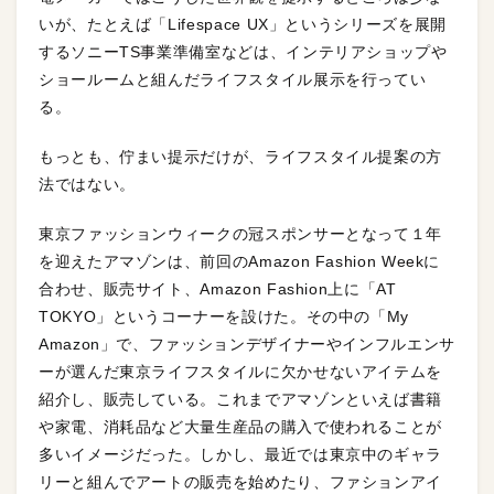
いが、たとえば「Lifespace UX」というシリーズを展開
するソニーTS事業準備室などは、インテリアショップや
ショールームと組んだライフスタイル展示を行ってい
る。
もっとも、佇まい提示だけが、ライフスタイル提案の方
法ではない。
東京ファッションウィークの冠スポンサーとなって１年
を迎えたアマゾンは、前回のAmazon Fashion Weekに
合わせ、販売サイト、Amazon Fashion上に「AT
TOKYO」というコーナーを設けた。その中の「My
Amazon」で、ファッションデザイナーやインフルエンサ
ーが選んだ東京ライフスタイルに欠かせないアイテムを
紹介し、販売している。これまでアマゾンといえば書籍
や家電、消耗品など大量生産品の購入で使われることが
多いイメージだった。しかし、最近では東京中のギャラ
リーと組んでアートの販売を始めたり、ファションアイ