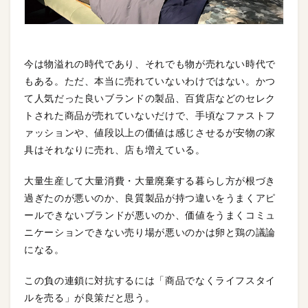
今は物溢れの時代であり、それでも物が売れない時代で
もある。ただ、本当に売れていないわけではない。かつ
て人気だった良いブランドの製品、百貨店などのセレク
トされた商品が売れていないだけで、手頃なファストフ
ァッションや、値段以上の価値は感じさせるが安物の家
具はそれなりに売れ、店も増えている。
大量生産して大量消費・大量廃棄する暮らし方が根づき
過ぎたのが悪いのか、良質製品が持つ違いをうまくアピ
ールできないブランドが悪いのか、価値をうまくコミュ
ニケーションできない売り場が悪いのかは卵と鶏の議論
になる。
この負の連鎖に対抗するには「商品でなくライフスタイ
ルを売る」が良策だと思う。