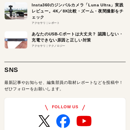
Insta360のジンバルカメラ「Luna Ultra」実践
レビュー。4K／8K比較・ズーム・夜間撮影をチ
ェック
アクセサリ
レポート
あなたのUSB-Cポートは大丈夫？ 認識しない・
充電できない原因と正しい対策
アクセサリ
テクノロジー
SNS
最新記事やお知らせ、編集部員の取材レポートなどを投稿中！
ぜひフォローをお願いします。
FOLLOW US