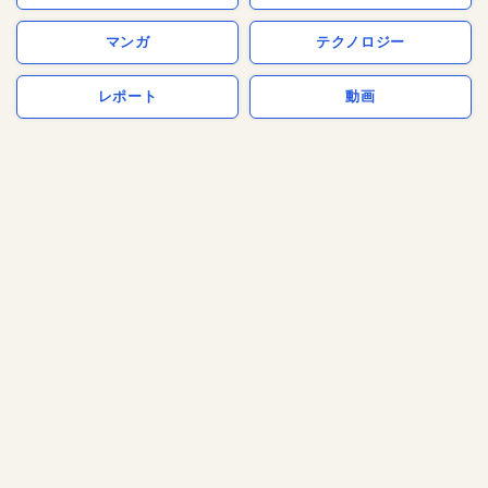
マンガ
テクノロジー
レポート
動画