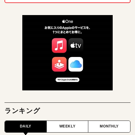
ランキング
DAILY
WEEKLY
MONTHLY