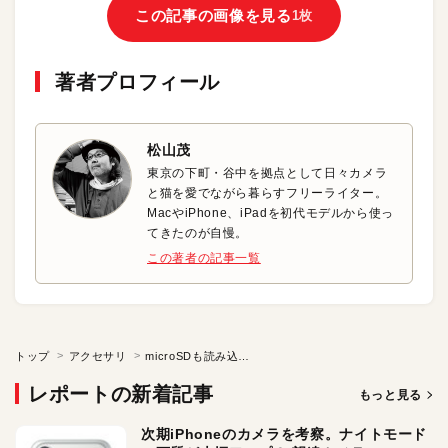
この記事の画像を見る
1枚
著者プロフィール
松山茂
東京の下町・谷中を拠点として日々カメラ
と猫を愛でながら暮らすフリーライター。
MacやiPhone、iPadを初代モデルから使っ
てきたのが自慢。
この著者の記事一覧
トップ
アクセサリ
microSDも読み込めるLightningアダプタ
レポートの新着記事
もっと見る
次期iPhoneのカメラを考察。ナイトモード