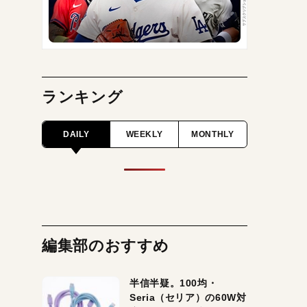
ランキング
DAILY
WEEKLY
MONTHLY
編集部のおすすめ
半信半疑。100均・
Seria（セリア）の60W対