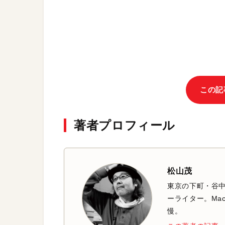
この記
著者プロフィール
松山茂
東京の下町・谷
ーライター。Mac
慢。