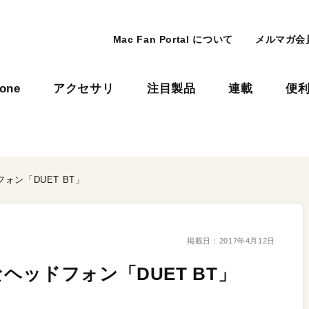
Mac Fan Portal について
メルマガ会
hone
アクセサリ
注目製品
連載
便
ン「DUET BT」
掲載日：
2017年4月12日
ッドフォン「DUET BT」