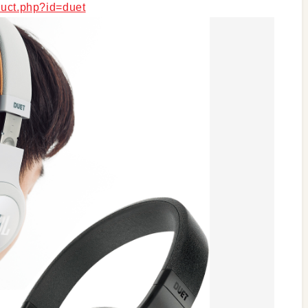
oduct.php?id=duet