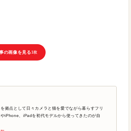
事の画像を見る
1枚
中を拠点として日々カメラと猫を愛でながら暮らすフリ
やiPhone、iPadを初代モデルから使ってきたのが自