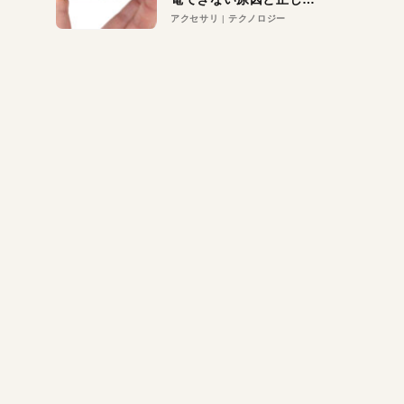
対策
アクセサリ
テクノロジー