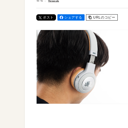
著者：
松山茂
ポスト
シェアする
URLのコピー