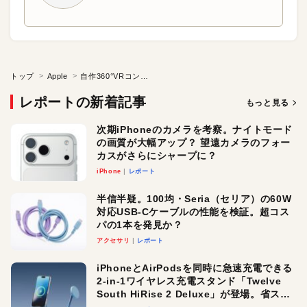
トップ
Apple
自作360°VRコンテンツを手軽に楽しむ喜び
レポートの新着記事
もっと見る
次期iPhoneのカメラを考察。ナイトモード
の画質が大幅アップ？ 望遠カメラのフォー
カスがさらにシャープに？
iPhone
レポート
半信半疑。100均・Seria（セリア）の60W
対応USB-Cケーブルの性能を検証。超コス
パの1本を発見か？
アクセサリ
レポート
iPhoneとAirPodsを同時に急速充電できる
2-in-1ワイヤレス充電スタンド「Twelve
South HiRise 2 Deluxe」が登場。省スペ