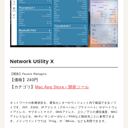
Network Utility X
【開発】Fausto Ristagno
【価格】240円
【カテゴリ】
Mac App Store＞開発ツール
ネットワークの各種状況を、通知センターのウィジェット内で確認できるソフ
トです。ISP、SSID、IPアドレス（グローバル／プライベート）やゲートウェ
イアドレス、サブネットマスク、DNSアドレス、上り／下りの通信速度、MAC
アドレスなどを、Wi-Fi／サンダーボルト／PANなど接続先ごとに参照できま
す。メインウインドウでは「Ping」や「Whois」なども利用できます。