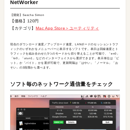
NetWorker
【開発】Sascha Simon
【価格】120円
【カテゴリ】
Mac App Store＞ユーティリティ
現在のダウンロード速度／アップロード速度、LANボードのセッショントラフ
ィックのいずれかをメニューバーに表示するソフトです。表示は回線速度とト
ラフィックを組み合わせた5つのモードから切り替えることが可能で、「en0」
「lo0」「utun1」などのインターフェイスから選択できます。表示単位は「ビ
ット」か「バイト」かを選択可能で、更新間隔は「はやい」「ノーマル」「お
そい」の3段階から選べます。
ソフト毎のネットワーク通信量をチェック