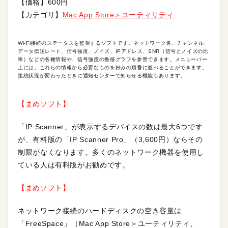
【価格】600円
【カテゴリ】
Mac App Store＞ユーティリティ
Wi-Fi接続のステータスを監視するソフトです。ネットワーク名、チャンネル、
データ伝送レート、信号強度、ノイズ、IPアドレス、SNR（信号とノイズの比
率）などの各種情報や、信号強度の推移グラフを参照できます。メニューバー
上には、これらの情報から必要なものを好みの順番に並べることができます。
接続状況が変わったときに通知センターで知らせる機能もあります。
【まめソフト】
「IP Scanner」が表示するデバイスの数は最大6つです
が、有料版の「IP Scanner Pro」（3,600円）ならその
制限がなくなります。多くのネットワーク機器を使用し
ている人は有料版がお勧めです。
【まめソフト】
ネットワーク接続のハードディスクの空き容量は
「FreeSpace」（Mac App Store＞ユーティリティ、