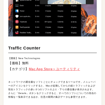
Traffic Counter
【開発】New Technologies
【価格】無料
【カテゴリ】
Mac App Store＞ユーティリティ
ネットワークの通信量をソフトごとにチェックできるツールです。メニューバ
ーのアイコンをクリックすると、Macが起動してからの総トラフィックおよび
現在トラフィックの多い3つのソフトの上り・下りの通信量が表示されます。
さらに「Details」ボタンをクリックすると、すべてのソフトについての現在の
情報を一覧表示できるほか、任意の期間の集計データも参照できます。