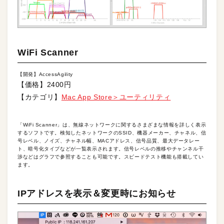
WiFi Scanner
【開発】AccessAgility
【価格】2400円
【カテゴリ】
Mac App Store＞ユーティリティ
「WiFi Scanner」は、無線ネットワークに関するさまざまな情報を詳しく表示
するソフトです。検知したネットワークのSSID、機器メーカー、チャネル、信
号レベル、ノイズ、チャネル幅、MACアドレス、信号品質、最大データレー
ト、暗号化タイプなどが一覧表示されます。信号レベルの推移やチャンネル干
渉などはグラフで参照することも可能です。スピードテスト機能も搭載してい
ます。
IPアドレスを表示＆変更時にお知らせ