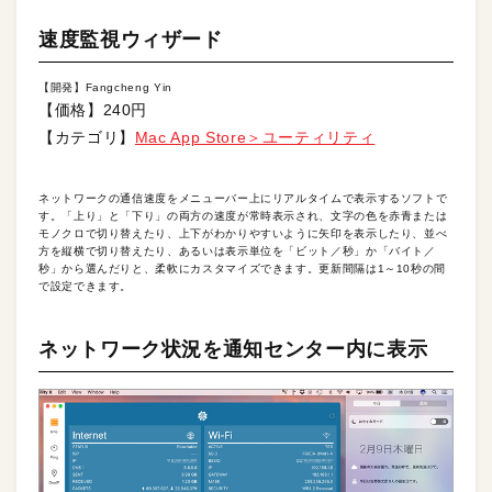
速度監視ウィザード
【開発】Fangcheng Yin
【価格】240円
【カテゴリ】
Mac App Store＞ユーティリティ
ネットワークの通信速度をメニューバー上にリアルタイムで表示するソフトで
す。「上り」と「下り」の両方の速度が常時表示され、文字の色を赤青または
モノクロで切り替えたり、上下がわかりやすいように矢印を表示したり、並べ
方を縦横で切り替えたり、あるいは表示単位を「ビット／秒」か「バイト／
秒」から選んだりと、柔軟にカスタマイズできます。更新間隔は1～10秒の間
で設定できます。
ネットワーク状況を通知センター内に表示