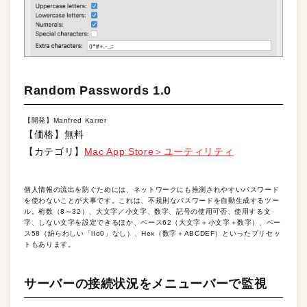
Random Passwords 1.0
【開発】Manfred Karrer
【価格】無料
【カテゴリ】
Mac App Store＞ユーティリティ
個人情報の流出を防ぐためには、ネットワークにも推測されやすいパスワード
を使わないことが大事です。これは、不規則なパスワードを自動生成するツー
ル。桁数（8～32）、大文字／小文字、数字、記号の使用可否、使用する文
字、しない文字を設定できるほか、ベース62（大文字＋小文字＋数字）、ベー
ス58（紛らわしい「lIo0」なし）、Hex（数字＋ABCDEF）といったプリセッ
トもあります。
サーバーの接続状況をメニューバーで監視