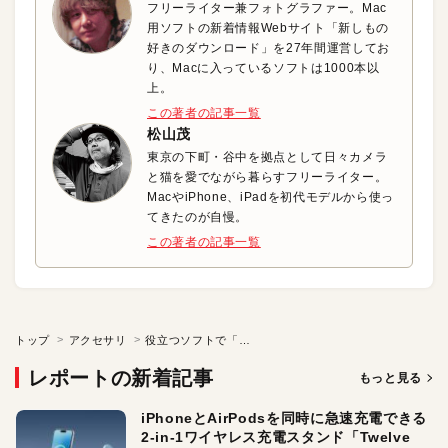
フリーライター兼フォトグラファー。Mac
用ソフトの新着情報Webサイト「新しもの
好きのダウンロード」を27年間運営してお
り、Macに入っているソフトは1000本以
上。
この著者の記事一覧
松山茂
東京の下町・谷中を拠点として日々カメラ
と猫を愛でながら暮らすフリーライター。
MacやiPhone、iPadを初代モデルから使っ
てきたのが自慢。
この著者の記事一覧
トップ
アクセサリ
役立つソフトで「ネットワーク」もっと快適に!
レポートの新着記事
もっと見る
iPhoneとAirPodsを同時に急速充電できる
2-in-1ワイヤレス充電スタンド「Twelve