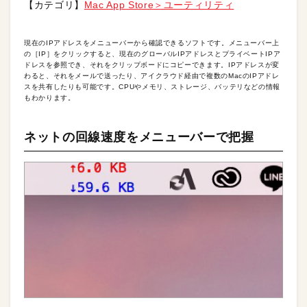
【カテゴリ】
Mac App Store＞ユーティリティ
現在のIPアドレスをメニューバーから確認できるソフトです。メニューバー上
の［IP］をクリックすると、現在のグローバルIPアドレスとプライベートIPア
ドレスを参照でき、それをクリップボードにコピーできます。IPアドレスが変
わると、それをメールで送ったり、アイクラウド経由で複数のMacのIPアドレ
スを共有したりも可能です。CPUやメモリ、ストレージ、バッテリなどの情報
もわかります。
ネットの回線速度をメニューバーで把握