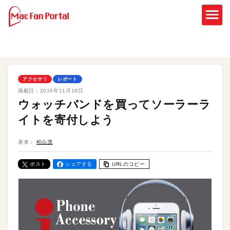
アクセサリ
レポート
掲載日：
2016年11月19日
ウォッチバンドを買ってソーラーラ
イトを寄付しよう
著者：
松山茂
ポスト
シェアする
URLのコピー