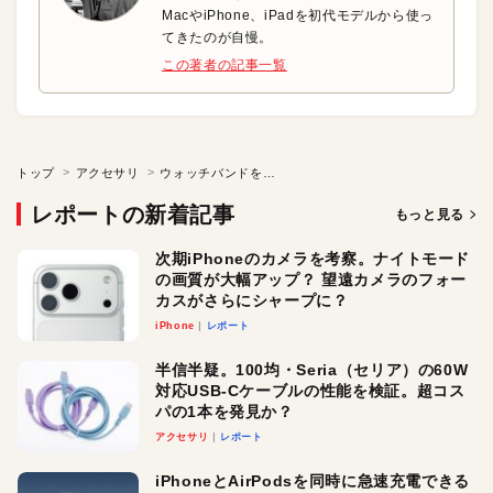
MacやiPhone、iPadを初代モデルから使っ
てきたのが自慢。
この著者の記事一覧
トップ
アクセサリ
ウォッチバンドを買ってソーラーライトを寄付しよう
レポートの新着記事
もっと見る
次期iPhoneのカメラを考察。ナイトモード
の画質が大幅アップ？ 望遠カメラのフォー
カスがさらにシャープに？
iPhone
レポート
半信半疑。100均・Seria（セリア）の60W
対応USB-Cケーブルの性能を検証。超コス
パの1本を発見か？
アクセサリ
レポート
iPhoneとAirPodsを同時に急速充電できる