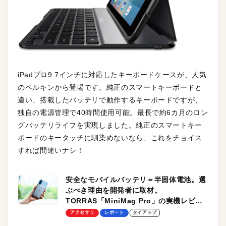
iPadプロ9.7インチに対応したキーボードケースが、人気
のベルキンから登場です。純正のスマートキーボードと
違い、搭載したバッテリで動作するキーボードですが、
独自の電源管理で40時間使用可能。最長で約6カ月のロン
グバッテリライフを実現しました。純正のスマートキー
ボードのキータッチに馴染めないなら、これをチョイス
すれば間違いナシ！
安全なモバイルバッテリ＝半固体電池。選
ぶべき理由を開発者に取材。
TORRAS「MiniMag Pro」の実機レビュ
ーも
アクセサリ
レポート
タイアップ