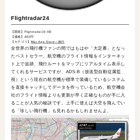
Flightradar24
【開発】Flightradar24 AB
【価格】480円
【カテゴリ】
Mac App Store＞旅行
全世界の飛行機ファンの間ではもはや「大定番」となっ
たベストセラー。航空機のフライト情報をインターネッ
ト上で追跡、飛行ルートをマップにリアルタイム表示し
てくれるサービスですが、ADS-B（放送型自動従属監
視）という現在の航空機が標準で装備しているシステム
を直接キャッチしてデータを作っているため、航空機会
社のフライト情報よりも更新が早く正確なものが手に入
ることが人気の秘訣です。上手に使えば大空を飛んでい
る「珍しい飛行機」も見れるかもしれませんよ。