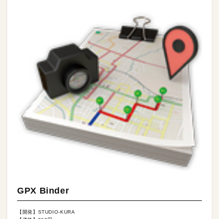
GPX Binder
【開発】STUDIO-KURA