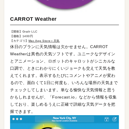
CARROT Weather
【開発】Grailr LLC
【価格】1400円
【カテゴリ】
Mac App Store＞天気
休日のプランに天気情報は欠かせません。CARROT
Weatherは異色の天気ソフトです。ユニークなデザイン
とアニメーション、ロボットのキャロットがシニカルな
口調で、ときにわかりにくいジョークも交えて天気を教
えてくれます。表示するたびにコメントやアニメが変わ
るので、面白くて1日に何度も、いろんな場所の天気まで
チェックしてしまいます。単なる愉快な天気情報と思う
かもしれませんが、「Forecast.io」などから情報を収集
しており、楽しめるうえに正確で詳細な天気データを把
握できます。