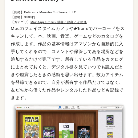
【開発】Delicious Monster Software, LLC
【価格】3000円
【カテゴリ】
Mac App Store＞辞書／辞典／その他
MacのフェイスタイムカメラやiPhoneでバーコードをス
キャンして、本、映画、音楽、ゲームなどのカタログを
作成します。作品の基本情報はアマゾンから自動的に入
手してくれるので、コメントや保管してある場所などを
追加するだけで完了です。所有している作品をカタログ
にまとめておくと、デジタル棚を見ていつでも読んだと
きや鑑賞したときの感動を思い出せます。数万アイテム
を登録できるので、自分が所有する作品だけではなく、
友だちから借りた作品やレンタルした作品なども記録で
きます。