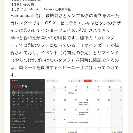
【価格】4800円
【カテゴリ】
Mac App Store＞仕事効率化
Fantastical 2は、多機能さとシンプルさの両立を図った
カレンダーです。OS Xヨセミテとエルキャピタンのデザ
インに合わせてインターフェイスが設計されており、
Macと親和性が高いのが特長です。標準の「カレンダ
ー」では別のソフトになっている「リマインダー」が統
合されており、イベント（時間別の予定）とリマインド
（やらなければいけないタスク）を同時に確認できるの
は、両ツールを多用するヘビーユーザにはうってつけで
す。