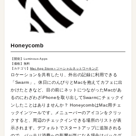
Honeycomb
【開発】Luminous Apps
【価格】無料
【カテゴリ】
Mac App Store＞ソーシャルネットワーキング
ロケーションを共有したり、外出の記録に利用できる
「Swarm」。休日にのんびりとMacを抱えてカフェに出
かけたときなど、目の前にネットにつながったMacがあ
るのにわざわざiPhoneを取り出してSwarmにチェックイ
ンしたことはありませんか？ HoneycombはMac用チェ
ックインツールです。メニューバーのアイコンをクリッ
クすると、周辺のチェックインできる場所のリストが表
示されます。デフォルトでスタートアップに追加される
ので、バッテリ消費への影響が気になる場合はバックグ