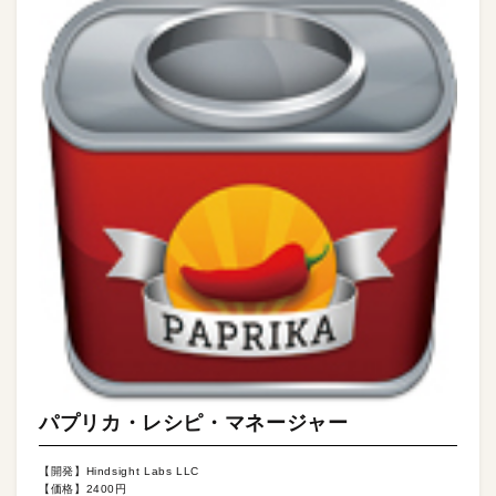
パプリカ・レシピ・マネージャー
【開発】Hindsight Labs LLC
【価格】2400円