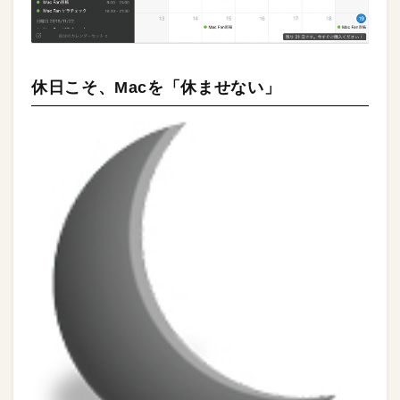
休日こそ、Macを「休ませない」