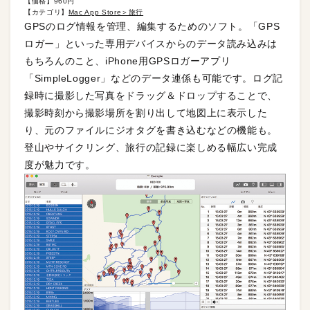
【価格】960円
【カテゴリ】
Mac App Store＞旅行
GPSのログ情報を管理、編集するためのソフト。「GPS
ロガー」といった専用デバイスからのデータ読み込みは
もちろんのこと、iPhone用GPSロガーアプリ
「SimpleLogger」などのデータ連係も可能です。ログ記
録時に撮影した写真をドラッグ＆ドロップすることで、
撮影時刻から撮影場所を割り出して地図上に表示した
り、元のファイルにジオタグを書き込むなどの機能も。
登山やサイクリング、旅行の記録に楽しめる幅広い完成
度が魅力です。