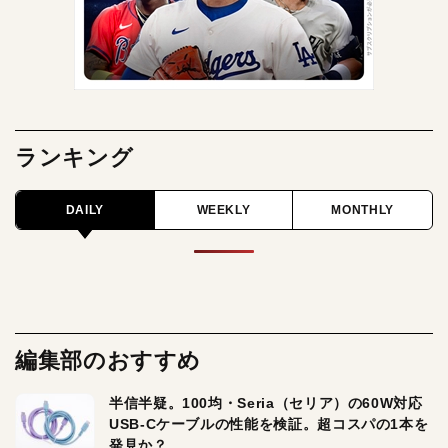
ランキング
DAILY
WEEKLY
MONTHLY
編集部のおすすめ
半信半疑。100均・Seria（セリア）の60W対応
USB-Cケーブルの性能を検証。超コスパの1本を
発見か？