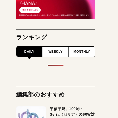
ランキング
DAILY
WEEKLY
MONTHLY
編集部のおすすめ
半信半疑。100均・
Seria（セリア）の60W対