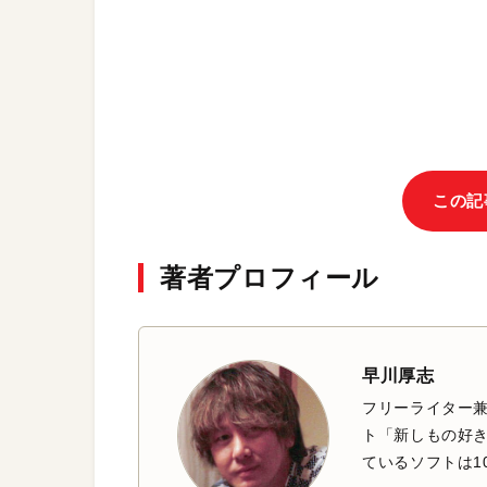
この記
著者プロフィール
早川厚志
フリーライター兼
ト「新しもの好き
ているソフトは1