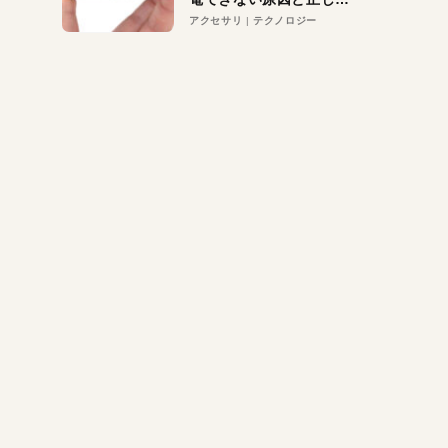
対策
アクセサリ
テクノロジー