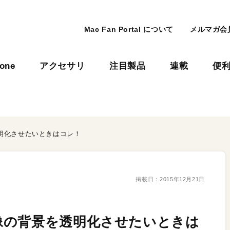
Mac Fan Portal について
メルマガ会
hone
アクセサリ
注目製品
連載
便
明化させたいときはコレ！
掲載日：
2015年12月21日
像の背景を透明化させたいときは