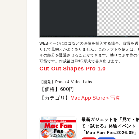
WEBページにロゴなどの画像を挿入する場合、背景を
りして見栄えがよくありません。このソフトを使えば、
その部分を透過させることができます。塗りつぶす際の
可能です。作成後はPNG形式で書き出せます。
Cut Out Shapes Pro 1.0
【開発】Photo & Video Labs
【価格】600円
【カテゴリ】
Mac App Store＞写真
最新ガジェットを「見て・
て・試せる」体験イベント
「Mac Fan Fes.2026.09」
を、9月26日（土）に開催