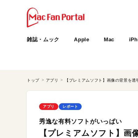
雑誌・ムック
Apple
Mac
iP
トップ
アプリ
【プレミアムソフト】画像の背景を透
アプリ
レポート
秀逸な有料ソフトがいっぱい
【プレミアムソフト】画