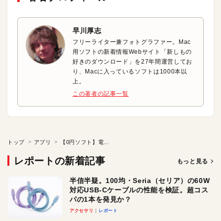
早川厚志
フリーライター兼フォトグラファー。Mac
用ソフトの新着情報Webサイト「新しもの
好きのダウンロード」を27年間運営してお
り、Macに入っているソフトは1000本以
上。
この著者の記事一覧
トップ
アプリ
【0円ソフト】電卓はシンプルで使いやすいのが一番！
レポートの新着記事
もっと見る
半信半疑。100均・Seria（セリア）の60W
対応USB-Cケーブルの性能を検証。超コス
パの1本を発見か？
アクセサリ
レポート