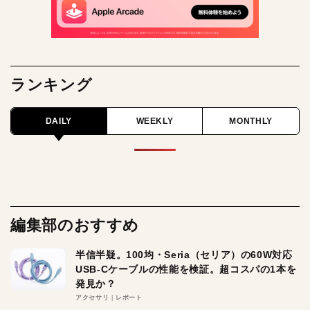
ランキング
DAILY
WEEKLY
MONTHLY
編集部のおすすめ
半信半疑。100均・Seria（セリア）の60W対応
USB-Cケーブルの性能を検証。超コスパの1本を
発見か？
アクセサリ
レポート