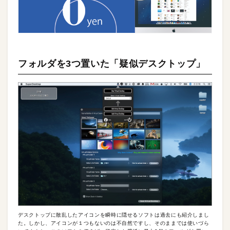
フォルダを3つ置いた「疑似デスクトップ」
デスクトップに散乱したアイコンを瞬時に隠せるソフトは過去にも紹介しまし
た。しかし、アイコンが１つもないのは不自然ですし、そのままでは使いづら