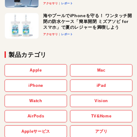
ースでおしゃれに充電したい人にオスス
アクセサリ
レポート
メ！
海やプールでiPhoneを守る！ ワンタッチ開
閉の防水ケース「簡単開閉 ミズアソビ for
スマホ」で夏のレジャーを満喫しよう
アクセサリ
レポート
製品カテゴリ
Apple
Mac
iPhone
iPad
Watch
Vision
AirPods
TV&Home
Appleサービス
アプリ