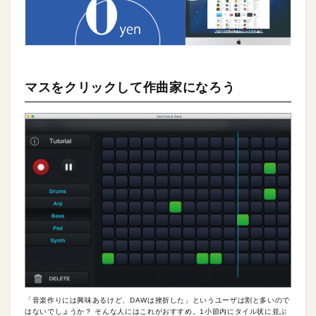
マスをクリックして作曲家になろう
「音楽作りには興味あるけど、DAWは挫折した」というユーザは割と多いので
はないでしょうか？ そんな人にはこれがおすすめ。1小節内にタイル状に並ぶ