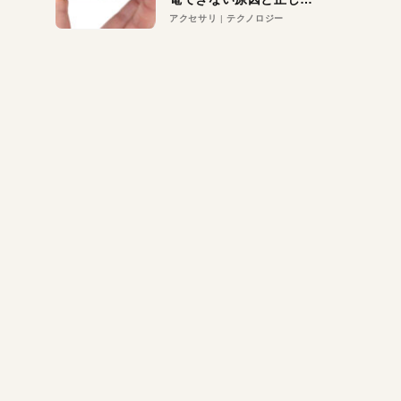
対策
アクセサリ
テクノロジー