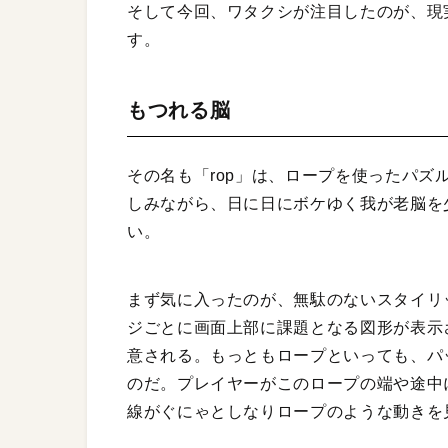
そして今回、ワタクシが注目したのが、現
す。
もつれる脳
その名も「rop」は、ロープを使ったパ
しみながら、日に日にボケゆく我が老脳を
い。
まず気に入ったのが、無駄のないスタイリ
ジごとに画面上部に課題となる図形が表示
意される。もっともロープといっても、パ
のだ。プレイヤーがこのロープの端や途中
線がぐにゃとしなりロープのような動きを