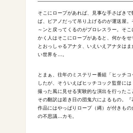
そこにロープがあれば、見事な手さばきで
ば、ピアノだって吊り上げるのが運送屋。
～ンと戻ってくるのがプロレスラー。そこ
かく人はそこにロープがあると、何かをせ
とおっしゃるアナタ、いえいえアナタはま
い世界を…。
とまぁ、往年のミステリー番組「ヒッチコ
したが、そういえばヒッチコック監督には
撮った風に見せる実験的な演出を行ったこ
その翻訳は若き日の団鬼六によるもの。『
作品にはやっぱりロープ（縄）が付きもの
の不思議…カモ。