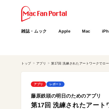
雑誌・ムック
Apple
Mac
iP
トップ
アプリ
第17回 洗練されたアートワークでロ
アプリ
レポート
藤原鉄頭の明日のためのアプリ
第17回 洗練されたアー