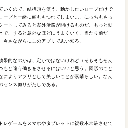
ていくので、結構頭を使う。動かしたいロープだけで
ロープと一緒に頭ももつれてしまい…。にっちもさっ
タートしてみると案外活路が開けるものだ。もっと効
とで、すると意外なほどにうまくいく。当たり前だ
、今さながらにこのアプリで思い知る。
効果的なのかは、定かではないけれど（そもそもそん
つもと違う働きをさせるにはいいと思う。図形のこと
なによりアプリとして美しいことが素晴らしい。なん
のセンス侮りがたしである。
トレゲームをスマホやタブレットに複数本常駐させて