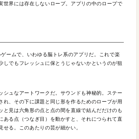
実世界には存在しないロープ。アプリの中のロープで
ズルゲームで、いわゆる脳トレ系のアプリだ。これで楽
少しでもフレッシュに保とうじゃないかというのが狙
ッシュなアートワークだ。サウンドも神秘的。ステー
され、その下に課題と同じ形を作るためのロープが用
ッと見は六角形の点と点の間を直線で結んだだけのも
にある点（つなぎ目）を動かすと、それにつられて直
見せる。このあたりの芸が細かい。