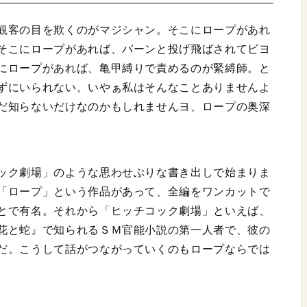
観客の目を欺くのがマジシャン。そこにロープがあれ
そこにロープがあれば、バーンと投げ飛ばされてビヨ
にロープがあれば、亀甲縛りで責めるのが緊縛師。と
ずにいられない。いやぁ私はそんなことありませんよ
だ知らないだけなのかもしれませんヨ、ロープの奥深
ック劇場」のような思わせぶりな書き出しで始まりま
「ロープ」という作品があって、全編をワンカットで
とで有名。それから「ヒッチコック劇場」といえば、
花と蛇』で知られるＳＭ官能小説の第一人者で、彼の
だ。こうして話がつながっていくのもロープならでは