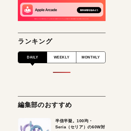
ランキング
DAILY
WEEKLY
MONTHLY
編集部のおすすめ
半信半疑。100均・
Seria（セリア）の60W対