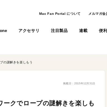
Mac Fan Portal について
メルマガ会
hone
アクセサリ
注目製品
連載
便
ープの謎解きを楽しもう
掲載日：
2015年12月31日
トワークでロープの謎解きを楽しも