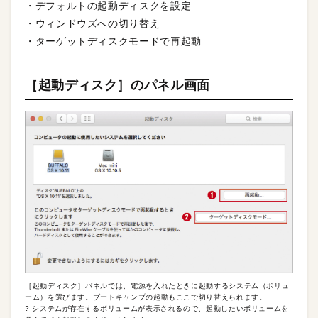
・デフォルトの起動ディスクを設定
・ウィンドウズへの切り替え
・ターゲットディスクモードで再起動
［起動ディスク］のパネル画面
［起動ディスク］パネルでは、電源を入れたときに起動するシステム（ボリュ
ーム）を選びます。ブートキャンプの起動もここで切り替えられます。
? システムが存在するボリュームが表示されるので、起動したいボリュームを