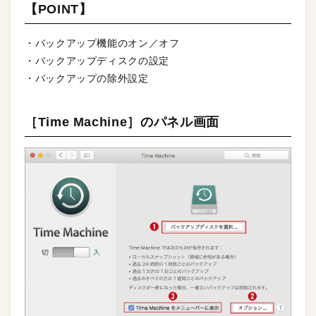
【POINT】
・バックアップ機能のオン／オフ
・バックアップディスクの設定
・バックアップの除外設定
［Time Machine］のパネル画面