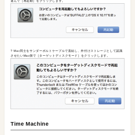
選んで［再起動］をクリックします。
? Mac同士をサンダーボルトケーブルで直結し、外付けストレージとして認識
させたいMac側で［ターゲットディスクモード］をクリックします。
Time Machine