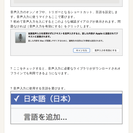
音声入力のオン／オフや、トリガーとなるショートカット、言語を設定しま
す。音声入力に使うマイクもここで選びます。
? 初めて音声入力を入にするとこのような確認ダイアログが表示されます。問
題なければ［音声入力を有効にする］をクリックします。
? ここをチェックすると、音声入力に必要なライブラリがダウンロードされオ
フラインでも利用できるようになります。
? 音声入力に使用する言語を選びます。