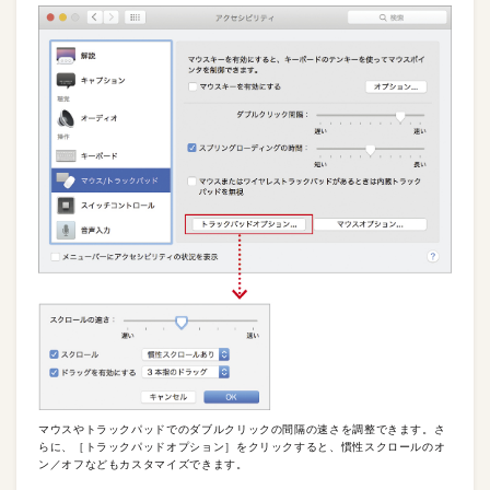
マウスやトラックパッドでのダブルクリックの間隔の速さを調整できます。さ
らに、［トラックパッドオプション］をクリックすると、慣性スクロールのオ
ン／オフなどもカスタマイズできます。