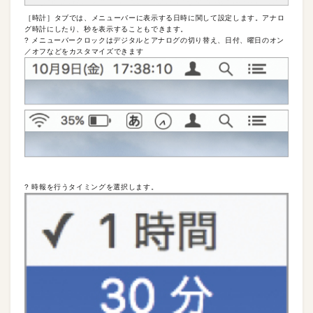
［時計］タブでは、メニューバーに表示する日時に関して設定します。アナロ
グ時計にしたり、秒を表示することもできます。
? メニューバークロックはデジタルとアナログの切り替え、日付、曜日のオン
／オフなどをカスタマイズできます
? 時報を行うタイミングを選択します。