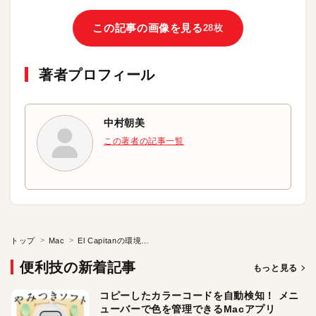
この記事の画像を見る
28枚
著者プロフィール
中村朝美
この著者の記事一覧
トップ
Mac
El Capitanの環境設定? App Store/音声入力と読み上げ日付と時刻/起動ディスク/Time Machine/アクセシビリティ
便利技の新着記事
もっと見る
コピーしたカラーコードを自動検知！ メニ
ューバーで色を管理できるMacアプリ