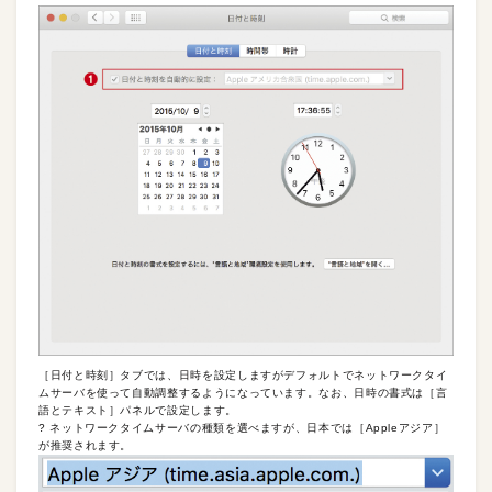
［日付と時刻］タブでは、日時を設定しますがデフォルトでネットワークタイ
ムサーバを使って自動調整するようになっています。なお、日時の書式は［言
語とテキスト］パネルで設定します。
? ネットワークタイムサーバの種類を選べますが、日本では［Appleアジア］
が推奨されます。