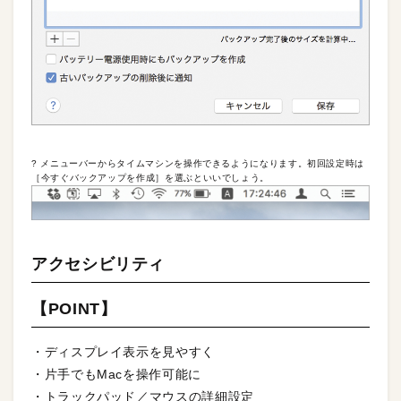
? メニューバーからタイムマシンを操作できるようになります。初回設定時は
［今すぐバックアップを作成］を選ぶといいでしょう。
アクセシビリティ
【POINT】
・ディスプレイ表示を見やすく
・片手でもM­acを操作可能に
・トラックパッド／マウスの詳細設定