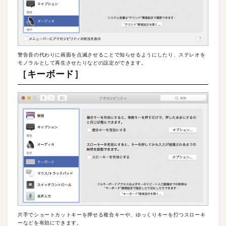
警告音の代わりに画面を点滅させることで知らせるようにしたり、ステレオを
モノラルとして再生させたりなどの設定ができます。
［キーボード］
片手でショートカットキーを押せる複合キーや、ゆっくりキーを打つスローキ
ーなどを有効にできます。