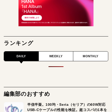
ランキング
DAILY
WEEKLY
MONTHLY
編集部のおすすめ
半信半疑。100均・Seria（セリア）の60W対応
USB-Cケーブルの性能を検証。超コスパの1本を