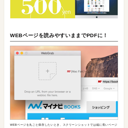
WEBページを読みやすいままでPDFに！
WEBページを丸ごと保存したいとき、スクリーンショットでは縦に長いページ