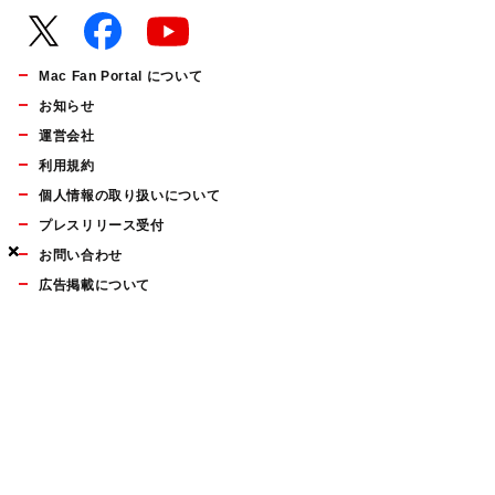
Mac Fan Portal について
お知らせ
運営会社
利用規約
個人情報の取り扱いについて
プレスリリース受付
×
×
×
お問い合わせ
広告掲載について
マイナビBOOKS
Mac Fan Portalの人気記事ランキングやおすすめ記事、編集部
員によるコラムなどをまとめたメールマガジンを毎週金曜日に
配信します。お気軽にご登録ください。