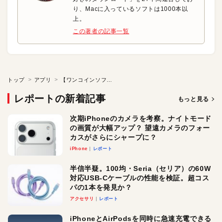
り、Macに入っているソフトは1000本以
上。
この著者の記事一覧
トップ
アプリ
【ワンコインソフト】WEBページを読みやすいままでPDFに！
レポートの新着記事
もっと見る
次期iPhoneのカメラを考察。ナイトモード
の画質が大幅アップ？ 望遠カメラのフォー
カスがさらにシャープに？
iPhone
レポート
半信半疑。100均・Seria（セリア）の60W
対応USB-Cケーブルの性能を検証。超コス
パの1本を発見か？
アクセサリ
レポート
iPhoneとAirPodsを同時に急速充電できる