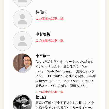
林信行
この著者の記事一覧
中村朝美
この著者の記事一覧
小平淳一
Apple製品を愛するフリーランスの編集者
＆ジャーナリスト。主な仕事に「Mac
Fan」「Web Desinging」「集英社オンラ
イン」「PC Watch」の執筆と編集、企業販
促物のコピーライティングなど。ときどき
絵描きも。Webの制作・運用も担う。
この著者の記事一覧
松山茂
東京の下町・谷中を拠点として日々カメラ
と猫を愛でながら暮らすフリーライター。