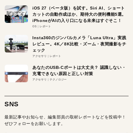
iOS 27（ベータ版）を試す。Siri AI、ショート
カットの自動作成ほか、期待大の便利機能5選。
iPhoneがAIの入り口になる未来はすぐそこ！
OS
レポート
Insta360のジンバルカメラ「Luna Ultra」実践
レビュー。4K／8K比較・ズーム・夜間撮影をチ
ェック
アクセサリ
レポート
あなたのUSB-Cポートは大丈夫？ 認識しない・
充電できない原因と正しい対策
アクセサリ
テクノロジー
SNS
最新記事やお知らせ、編集部員の取材レポートなどを投稿中！
ぜひフォローをお願いします。