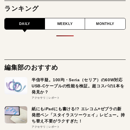
ランキング
DAILY
WEEKLY
MONTHLY
編集部のおすすめ
半信半疑。100均・Seria（セリア）の60W対応
USB-Cケーブルの性能を検証。超コスパの1本を
発見か？
アクセサリ
レポート
紙にもiPadにも書ける!? エレコム×ゼブラの新
発想ペン「スタイラスツーウェイ」レビュー。持
ち替え不要がラクすぎた！
アクセサリ
レポート