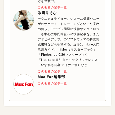
どを連載中。
この著者の記事一覧
氷川りそな
テクニカルライター。システム構築やユー
ザのサポート、トレーニングといった実務
の傍ら、アップル周辺の技術やテクノロジ
ーを中心に専門雑誌への技術記事を、また
アドビやアップルのソフトウェアの解説実
践書籍なども執筆する。近著は「iLife入門
活用ガイド」「iMovieマスターブック」
「Photoshop CS6マスターブック」
「Illustrator逆引きクイックリファレンス」
（いずれも共著:マイナビ刊）など。
この著者の記事一覧
Mac Fan編集部
この著者の記事一覧