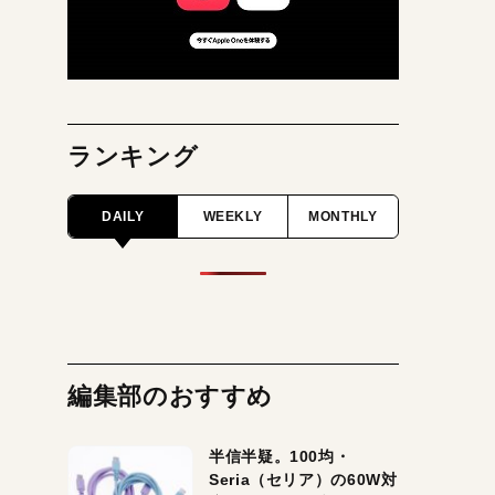
ランキング
DAILY
WEEKLY
MONTHLY
編集部のおすすめ
半信半疑。100均・
Seria（セリア）の60W対