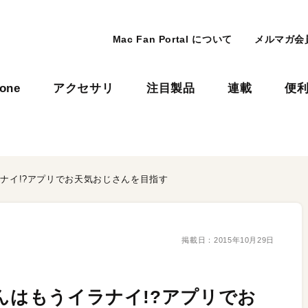
Mac Fan Portal について
メルマガ会
hone
アクセサリ
注目製品
連載
便
ラナイ!?アプリでお天気おじさんを目指す
掲載日：
2015年10月29日
さんはもうイラナイ!?アプリでお