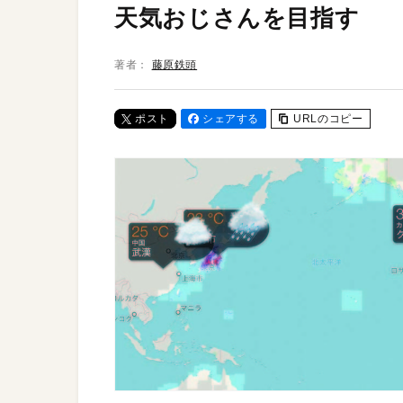
天気おじさんを目指す
著者：
藤原鉄頭
ポスト
シェアする
URLのコピー