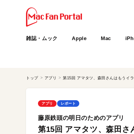
雑誌・ムック
Apple
Mac
iP
トップ
アプリ
第15回 アマタツ、森田さんはもうイ
アプリ
レポート
藤原鉄頭の明日のためのアプリ
第15回 アマタツ、森田