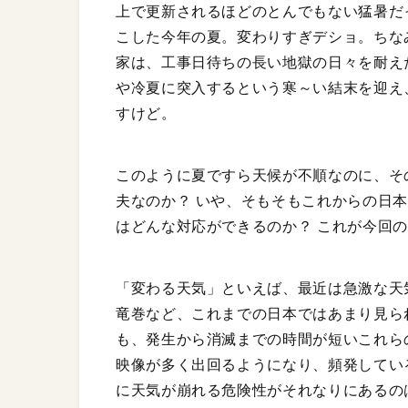
上で更新されるほどのとんでもない猛暑だ
こした今年の夏。変わりすぎデショ。ちな
家は、工事日待ちの長い地獄の日々を耐え
や冷夏に突入するという寒～い結末を迎え
すけど。
このように夏ですら天候が不順なのに、そ
夫なのか？ いや、そもそもこれからの日
はどんな対応ができるのか？ これが今回
「変わる天気」といえば、最近は急激な天
竜巻など、これまでの日本ではあまり見ら
も、発生から消滅までの時間が短いこれら
映像が多く出回るようになり、頻発してい
に天気が崩れる危険性がそれなりにあるの