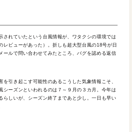
示されていたという台風情報が、ワタクシの環境では
のレビューがあった）。折しも超大型台風の18号が日
メールで問い合わせてみたところ、バグを認める返信
害を引き起こす可能性のあるこうした気象情報こそ、
風シーズンといわれるのは７～９月の３カ月。今年は
るらしいが、シーズン終了まであと少し。一日も早い
。