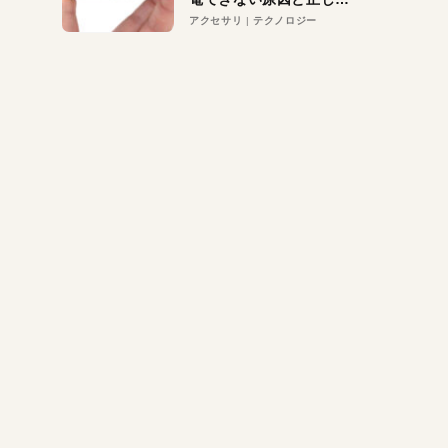
対策
アクセサリ
テクノロジー