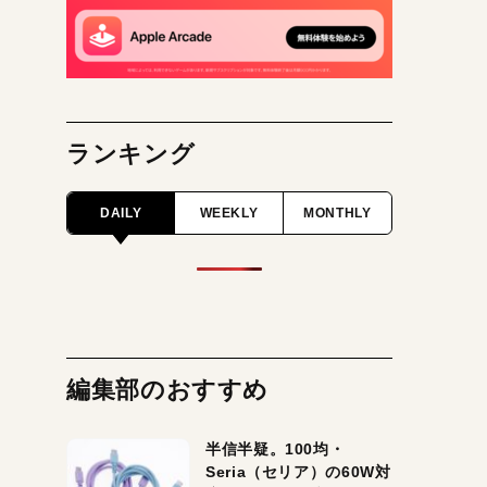
ランキング
DAILY
WEEKLY
MONTHLY
編集部のおすすめ
半信半疑。100均・
Seria（セリア）の60W対