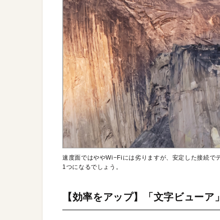
速度面ではややWi−Fiには劣りますが、安定した接続
1つになるでしょう。
【効率をアップ】「文字ビューア