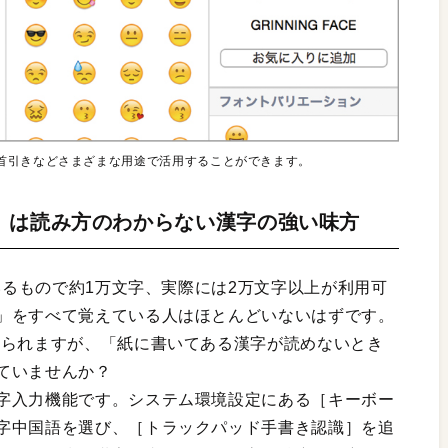
首引きなどさまざまな用途で活用することができます。
」は読み方のわからない漢字の強い味方
ているもので約1万文字、実際には2万文字以上が利用可
」をすべて覚えている人はほとんどいないはずです。
べられますが、「紙に書いてある漢字が読めないとき
ていませんか？
字入力機能です。システム環境設定にある［キーボー
字中国語を選び、［トラックパッド手書き認識］を追