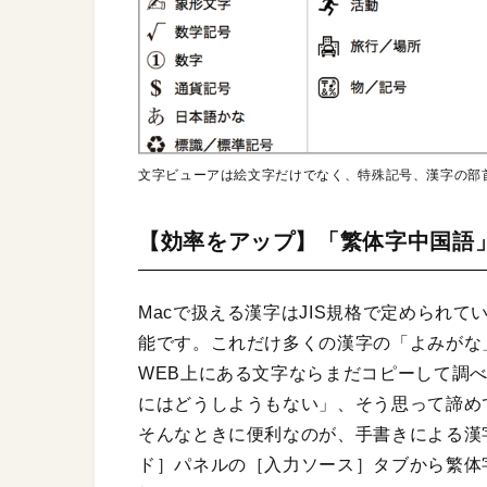
文字ビューアは絵文字だけでなく、特殊記号、漢字の部
【効率をアップ】「繁体字中国語
Macで扱える漢字はJIS規格で定められ
能です。これだけ多くの漢字の「よみがな
WEB上にある文字ならまだコピーして調
にはどうしようもない」、そう思って諦め
そんなときに便利なのが、手書きによる漢
ド］パネルの［入力ソース］タブから繁体