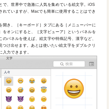
とで、世界中で急激に人気を集めている絵文字。iOS
されていますが、Macでも簡単に使用することはでき
を開き、［キーボード］タブにある［メニューバーに
］をオンにすると、［文字ビューア］というパネルを
このパネルを使えば、絵文字や特殊記号、漢字など、
ら見つけ出せます。あとは使いたい絵文字をダブルクリ
に入力できます。