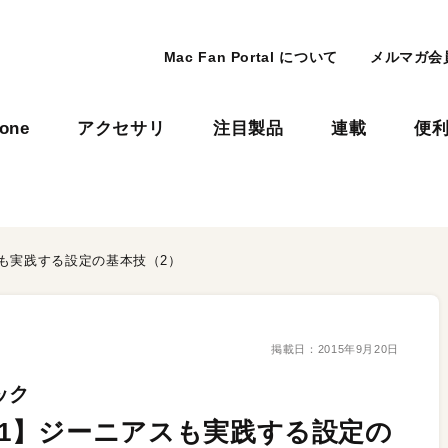
Mac Fan Portal について
メルマガ会
hone
アクセサリ
注目製品
連載
便
ニアスも実践する設定の基本技（2）
掲載日：
2015年9月20日
ック
ter 1】ジーニアスも実践する設定の