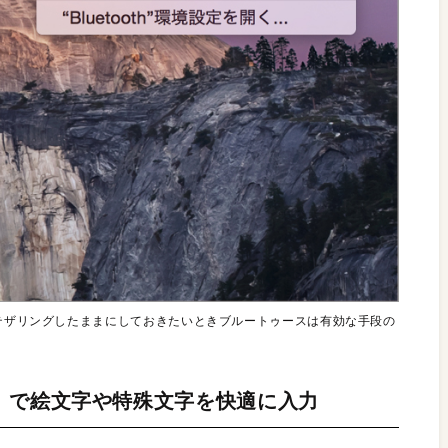
でテザリングしたままにしておきたいときブルートゥースは有効な手段の
」で絵文字や特殊文字を快適に入力