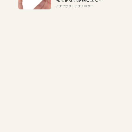
対策
アクセサリ
テクノロジー