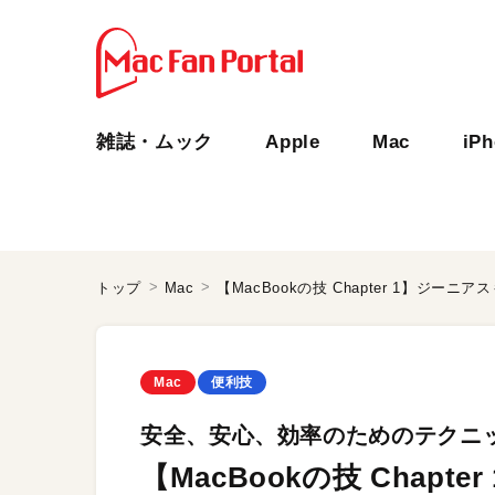
雑誌・ムック
Apple
Mac
iP
トップ
Mac
【MacBookの技 Chapter 1】ジー
Mac
便利技
安全、安心、効率のためのテクニ
【MacBookの技 Chap