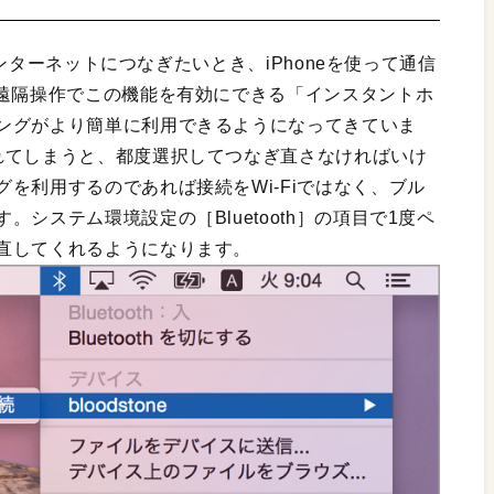
をインターネットにつなぎたいとき、iPhoneを使って通信
ら遠隔操作でこの機能を有効にできる「インスタントホ
ングがより簡単に利用できるようになってきていま
れてしまうと、都度選択してつなぎ直さなければいけ
を利用するのであれば接続をWi-Fiではなく、ブル
システム環境設定の［Bluetooth］の項目で1度ペ
直してくれるようになります。