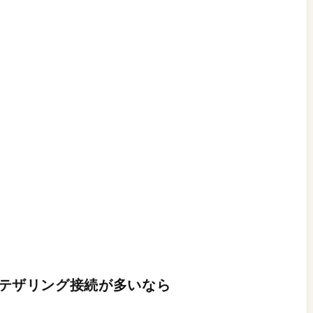
たテザリング接続が多いなら