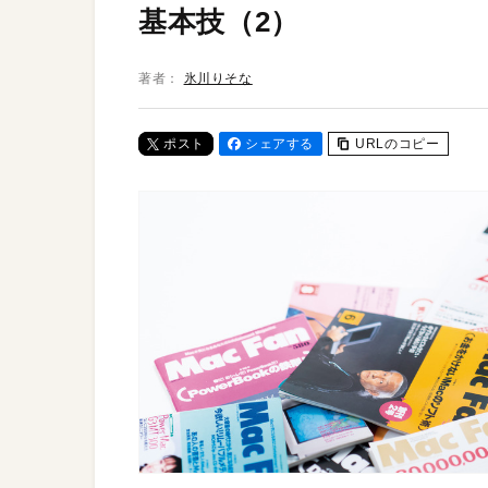
基本技（2）
著者：
氷川りそな
ポスト
シェアする
URLのコピー