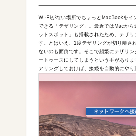
Wi-Fiがない場所でちょっとMacBook
できる「テザリング」。最近ではMacか
ットスポット」も搭載されたため、テザリ
す。とはいえ、1度テザリングが切り離さ
ないのも面倒です。そこで頻繁にテザリング
ートゥースにしてしまうという手があります。
アリングしておけば、接続を自動的にやり