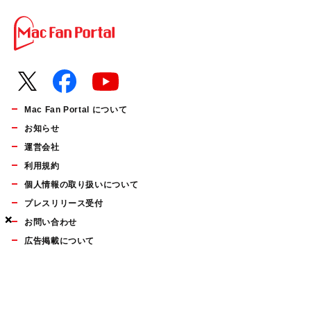
Mac Fan Portal について
お知らせ
運営会社
利用規約
個人情報の取り扱いについて
プレスリリース受付
×
×
×
お問い合わせ
広告掲載について
マイナビBOOKS