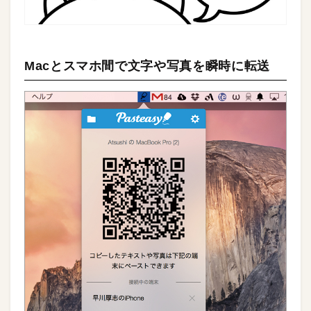
Macとスマホ間で文字や写真を瞬時に転送