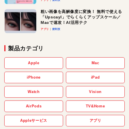
アプリ
便利技
粗い画像を高解像度に変換！ 無料で使える
「Upscayl」でらくらくアップスケール／
Macで速攻！AI活用テク
アプリ
便利技
製品カテゴリ
Apple
Mac
iPhone
iPad
Watch
Vision
AirPods
TV&Home
Appleサービス
アプリ