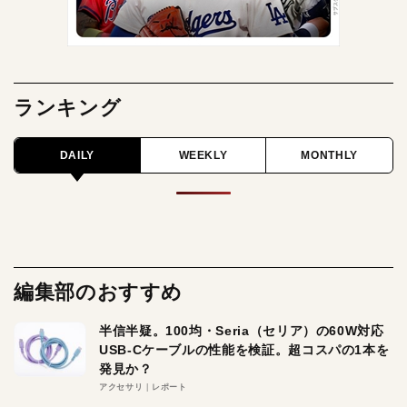
ランキング
DAILY
WEEKLY
MONTHLY
編集部のおすすめ
半信半疑。100均・Seria（セリア）の60W対応
USB-Cケーブルの性能を検証。超コスパの1本を
発見か？
アクセサリ
レポート