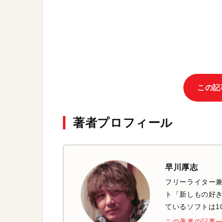
この記
著者プロフィール
早川厚志
フリーライター兼
ト「新しもの好き
ているソフトは1
この著者の記事