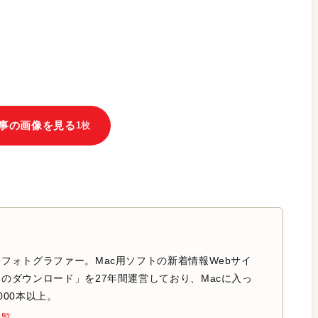
事の画像を見る
1枚
フォトグラファー。Mac用ソフトの新着情報Webサイ
のダウンロード」を27年間運営しており、Macに入っ
000本以上。
一覧