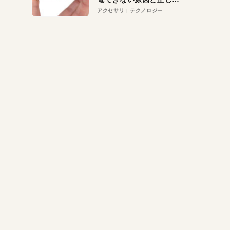
対策
アクセサリ
テクノロジー