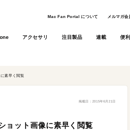
Mac Fan Portal について
メルマガ会
hone
アクセサリ
注目製品
連載
便
像に素早く閲覧
掲載日：
2015年6月21日
ショット画像に素早く閲覧