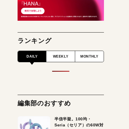
ランキング
DAILY
WEEKLY
MONTHLY
編集部のおすすめ
半信半疑。100均・
Seria（セリア）の60W対