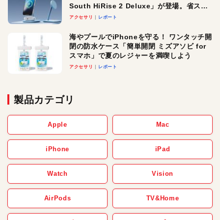
South HiRise 2 Deluxe」が登場。省スペ
ースでおしゃれに充電したい人にオスス
アクセサリ
レポート
メ！
海やプールでiPhoneを守る！ ワンタッチ開
閉の防水ケース「簡単開閉 ミズアソビ for
スマホ」で夏のレジャーを満喫しよう
アクセサリ
レポート
製品カテゴリ
Apple
Mac
iPhone
iPad
Watch
Vision
AirPods
TV&Home