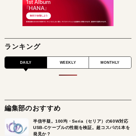
ランキング
DAILY
WEEKLY
MONTHLY
編集部のおすすめ
半信半疑。100均・Seria（セリア）の60W対応
USB-Cケーブルの性能を検証。超コスパの1本を
発見か？