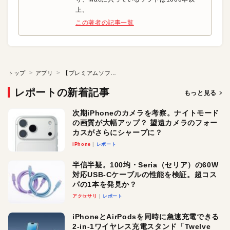
上。
この著者の記事一覧
トップ
アプリ
【プレミアムソフト】メニューバーから使える多機能カレンダー
レポートの新着記事
もっと見る
次期iPhoneのカメラを考察。ナイトモード
の画質が大幅アップ？ 望遠カメラのフォー
カスがさらにシャープに？
iPhone
レポート
半信半疑。100均・Seria（セリア）の60W
対応USB-Cケーブルの性能を検証。超コス
パの1本を発見か？
アクセサリ
レポート
iPhoneとAirPodsを同時に急速充電できる
2-in-1ワイヤレス充電スタンド「Twelve