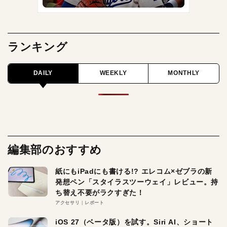
ランキング
DAILY
WEEKLY
MONTHLY
編集部のおすすめ
紙にもiPadにも書ける!? エレコム×ゼブラの新
発想ペン「スタイラスツーウェイ」レビュー。持
ち替え不要がラクすぎた！
アクセサリ
レポート
iOS 27（ベータ版）を試す。Siri AI、ショート