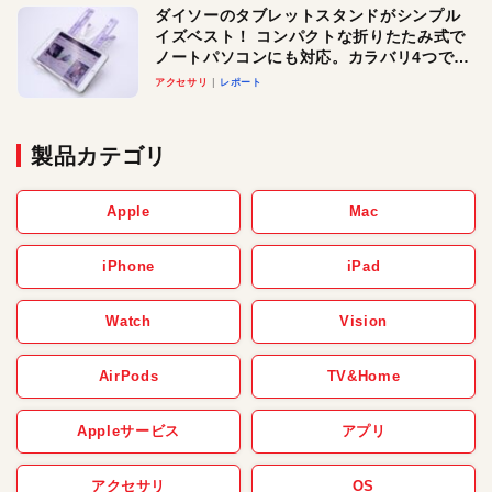
ダイソーのタブレットスタンドがシンプル
イズベスト！ コンパクトな折りたたみ式で
ノートパソコンにも対応。カラバリ4つで選
べる楽しさも
アクセサリ
レポート
製品カテゴリ
Apple
Mac
iPhone
iPad
Watch
Vision
AirPods
TV&Home
Appleサービス
アプリ
アクセサリ
OS