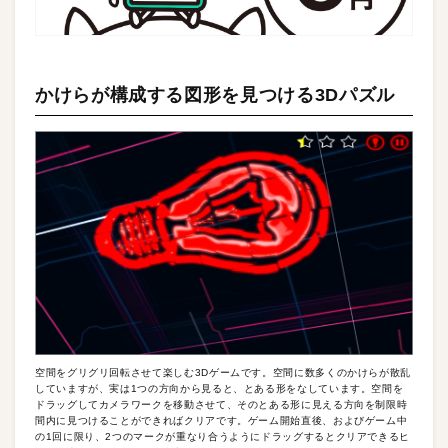
かけらが構成する図形を見つける3Dパズル
空間をグリグリ回転させて楽しむ3Dゲームです。空間に数多くのかけらが散乱
していますが、実は1つの方向から見ると、とある形をなしています。空間を
ドラッグしてカメラワークを移動させて、そのとある形に見える方向を制限時
間内に見つけることができればクリアです。ゲーム開始直後、およびゲーム中
の1回に限り、2つのマークが重なり合うようにドラッグするとクリアできるヒ